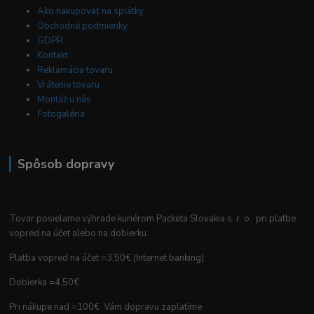
Ako nakupovať na splátky
Obchodné podmienky
GDPR
Kontakt
Reklamácia tovaru
Vrátenie tovaru
Montáž u nás
Fotogaléria
Spôsob dopravy
Tovar posielame výhrade kuriérom Packeta Slovakia s. r. o. pri platbe
vopred na účet alebo na dobierku.
Platba vopred na účet =3,50€ (Internet banking)
Dobierka =4,50€
Pri nákupe nad =100€ Vám dopravu zaplatíme