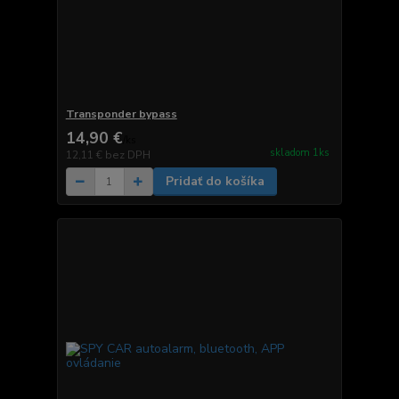
Transponder bypass
14,90 €
/
ks
skladom 1ks
12,11 €
bez DPH
Pridať do košíka