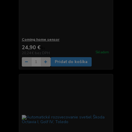
Coming home sensor
24,90 €
/
ks
Skladom
20,24 €
bez DPH
Pridať do košíka