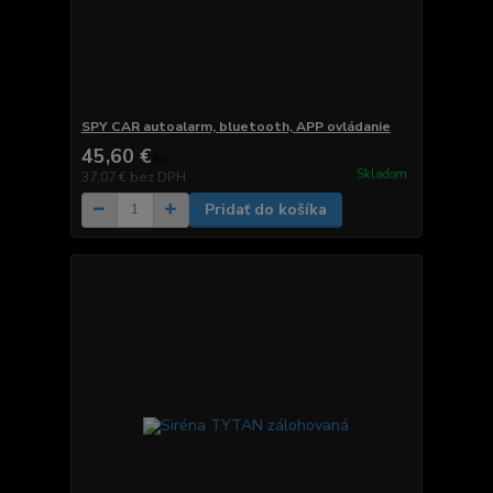
SPY CAR autoalarm, bluetooth, APP ovládanie
45,60 €
/
ks
Skladom
37,07 €
bez DPH
Pridať do košíka