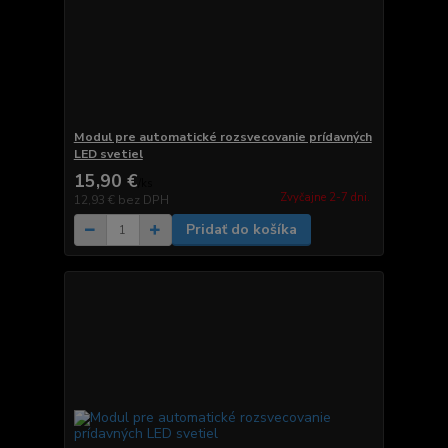
Modul pre automatické rozsvecovanie prídavných
LED svetiel
15,90 €
/
ks
Zvyčajne 2-7 dni.
12,93 €
bez DPH
Pridať do košíka