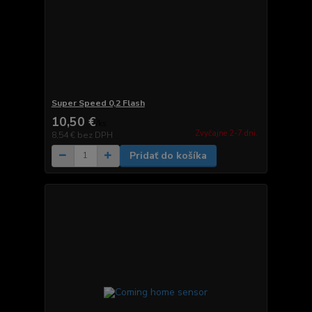
Super Speed 0,2 Flash
10,50 €
/
ks
Zvyčajne 2-7 dni.
8,54 €
bez DPH
Pridať do košíka