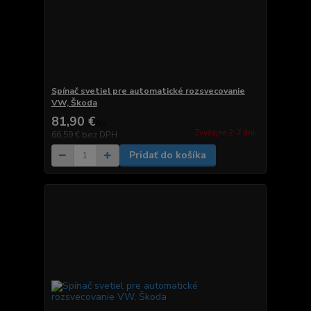
Spínač svetiel pre automatické rozsvecovanie
VW, Škoda
81,90 €
/
ks
Zvyčajne 2-7 dni.
66,59 €
bez DPH
Pridať do košíka