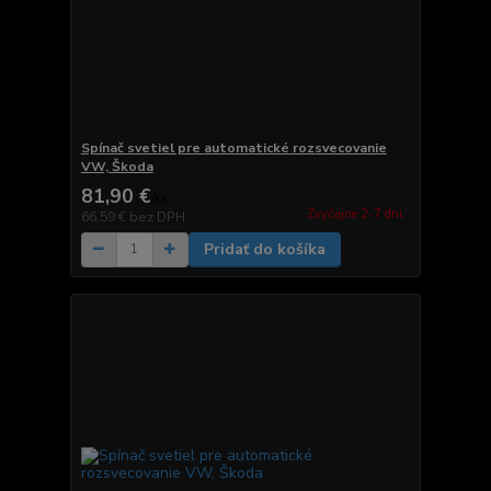
Spínač svetiel pre automatické rozsvecovanie
VW, Škoda
81,90 €
/
ks
Zvyčajne 2-7 dni.
66,59 €
bez DPH
Pridať do košíka