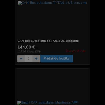
CAN-Bus autoalarm TYTAN, s US senzormi
144,00 €
/
ks
Zvyčajne 2-7 dni.
117,07 €
bez DPH
Pridať do košíka