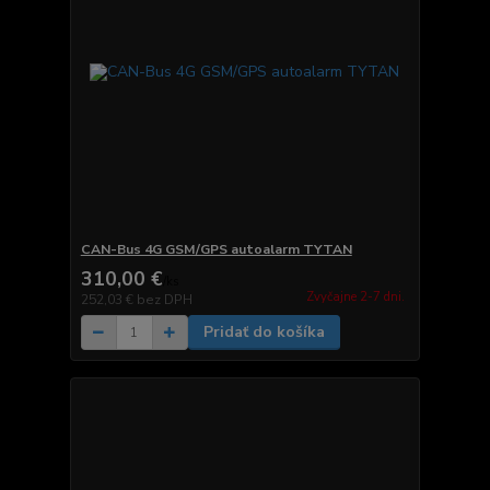
CAN-Bus 4G GSM/GPS autoalarm TYTAN
310,00 €
/
ks
Zvyčajne 2-7 dni.
252,03 €
bez DPH
Pridať do košíka