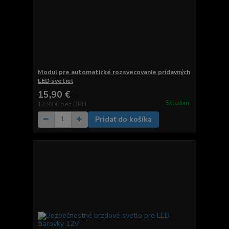
Modul pre automatické rozsvecovanie prídavných
LED svetiel
15,90 €
/
ks
Skladom
12,93 €
bez DPH
Pridať do košíka