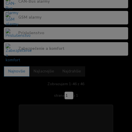
CAN-Bus alarmy
GSM alarmy
Príslušenstvo
Zabezpečenie a komfort
Najnovšie
Najlacnejšie
Najdrahšie
Zobrazujem 1-46 z 46
strana
z 1