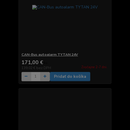
CAN-Bus autoalarm TYTAN 24V
171,00 €
/
ks
Zvyčajne 2-7 dni.
139,02 €
bez DPH
Pridať do košíka