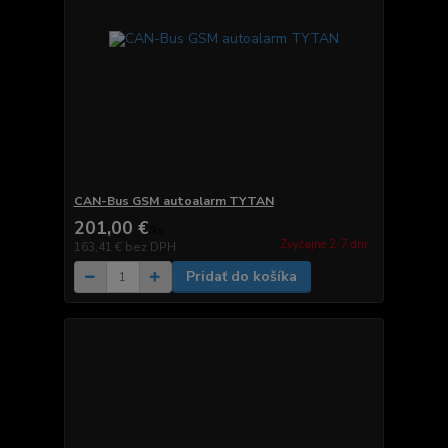
CAN-Bus GSM autoalarm TYTAN
201,00 €
/
ks
Zvyčajne 2-7 dni.
163,41 €
bez DPH
Pridať do košíka