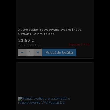
Automatické rozsvecovanie svetiel Škoda
Octavia I, Golf IV, Toledo
21,60 €
/
ks
Zvyčajne 2-7 dni.
17,56 €
bez DPH
Pridať do košíka