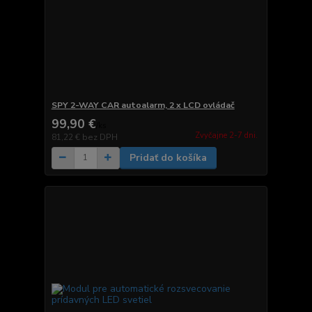
SPY 2-WAY CAR autoalarm, 2 x LCD ovládač
99,90 €
/
ks
Zvyčajne 2-7 dni.
81,22 €
bez DPH
Pridať do košíka