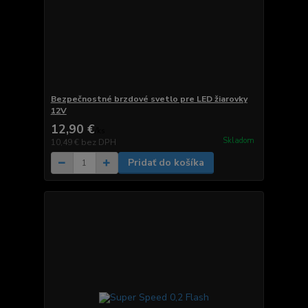
Bezpečnostné brzdové svetlo pre LED žiarovky
12V
12,90 €
/
ks
Skladom
10,49 €
bez DPH
Pridať do košíka