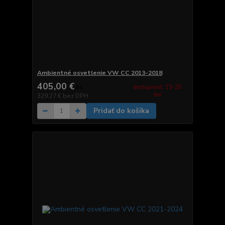
Ambientné osvetlenie VW CC 2013-2018
405,00 €
dostupnosť: 15-25
/
ks
dní
329,27 €
bez DPH
Pridať do košíka