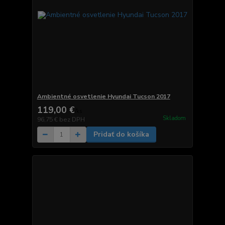
Ambientné osvetlenie Hyundai Tucson 2017
119,00 €
/
ks
Skladom
96,75 €
bez DPH
Pridať do košíka