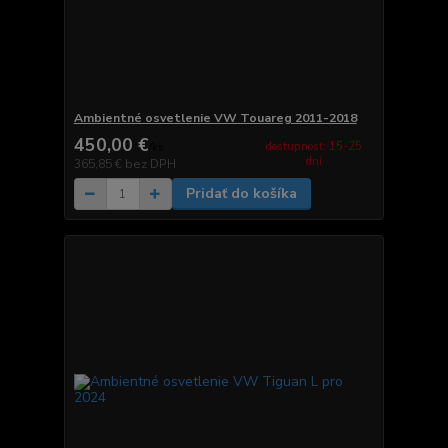
Ambientné osvetlenie VW Touareg 2011-2018
450,00 €
dostupnosť: 15-25
/
ks
dní
365,85 €
bez DPH
Pridať do košíka