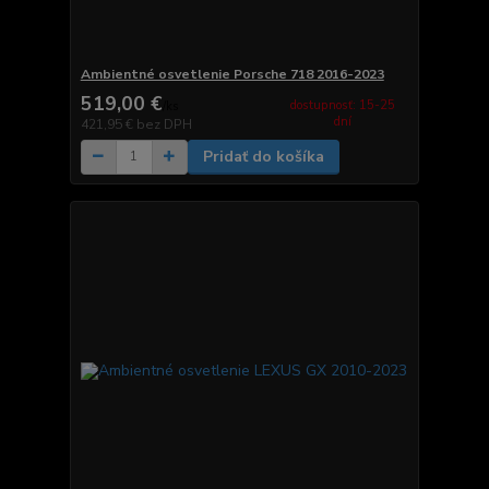
Ambientné osvetlenie Porsche 718 2016-2023
519,00 €
dostupnosť: 15-25
/
ks
dní
421,95 €
bez DPH
Pridať do košíka