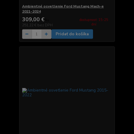
Ambientné osvetlenie Ford Mustang Mach-e
2021-2024
309,00 €
dostupnosť: 15-25
/
ks
dní
251,22 €
bez DPH
Pridať do košíka