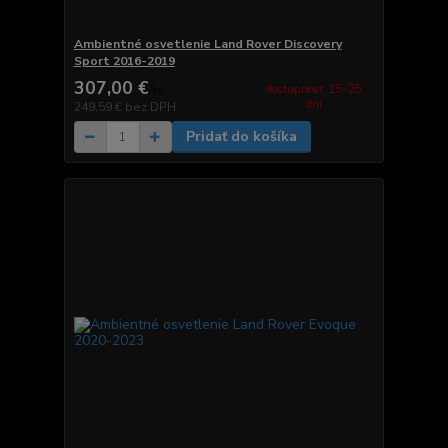
Ambientné osvetlenie Land Rover Discovery
Sport 2016-2019
307,00 €
dostupnosť: 15-25
/
ks
dní
249,59 €
bez DPH
Pridať do košíka