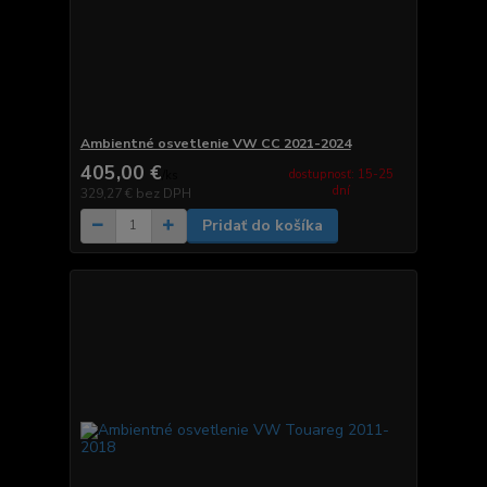
Ambientné osvetlenie VW CC 2021-2024
405,00 €
dostupnosť: 15-25
/
ks
dní
329,27 €
bez DPH
Pridať do košíka