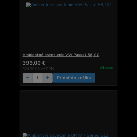
Ambientné osvetlenie VW Passat B8, CC
399,00 €
/
ks
skladom
324,39 €
bez DPH
Pridať do košíka