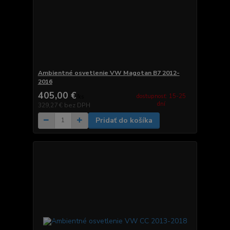
Ambientné osvetlenie VW Magotan B7 2012-
2016
405,00 €
dostupnosť: 15-25
/
ks
dní
329,27 €
bez DPH
Pridať do košíka