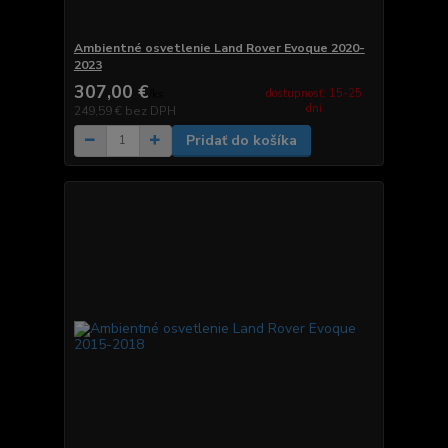
Ambientné osvetlenie Land Rover Evoque 2020-
2023
307,00 €
dostupnosť: 15-25
/
ks
dní
249,59 €
bez DPH
Pridať do košíka