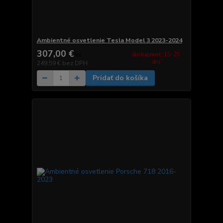
Ambientné osvetlenie Tesla Model 3 2023-2024
307,00 €
dostupnosť: 15-25
/
ks
dní
249,59 €
bez DPH
Pridať do košíka