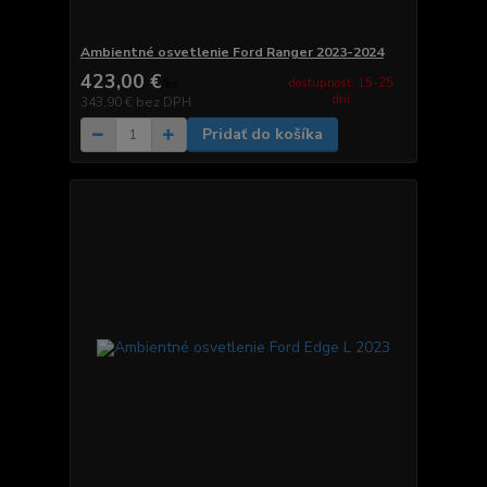
Ambientné osvetlenie Ford Ranger 2023-2024
423,00 €
dostupnosť: 15-25
/
ks
dní
343,90 €
bez DPH
Pridať do košíka