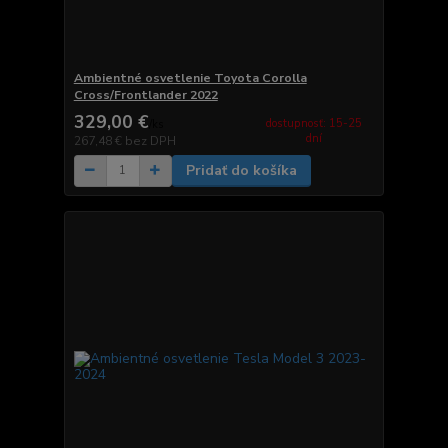
Ambientné osvetlenie Toyota Corolla
Cross/Frontlander 2022
329,00 €
dostupnosť: 15-25
/
ks
dní
267,48 €
bez DPH
Pridať do košíka