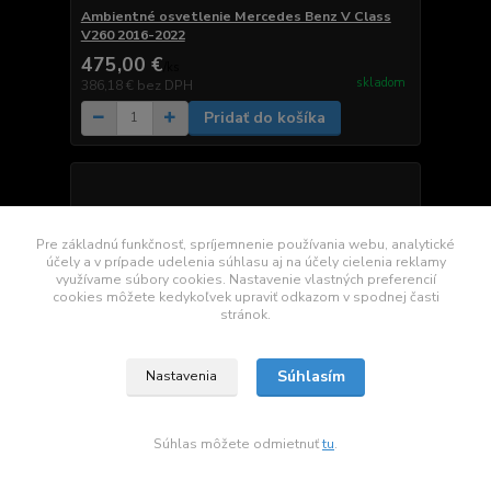
Ambientné osvetlenie Mercedes Benz V Class
V260 2016-2022
475,00 €
/
ks
skladom
386,18 €
bez DPH
Pridať do košíka
Pre základnú funkčnosť, spríjemnenie používania webu, analytické
účely a v prípade udelenia súhlasu aj na účely cielenia reklamy
využívame súbory cookies. Nastavenie vlastných preferencií
cookies môžete kedykoľvek upraviť odkazom v spodnej časti
stránok.
Súhlasím
Nastavenia
Súhlas môžete odmietnuť
tu
.