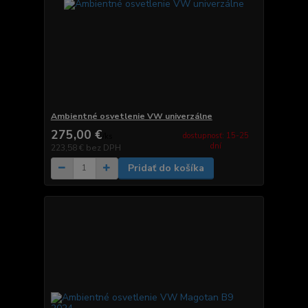
Ambientné osvetlenie VW univerzálne
275,00 €
dostupnosť: 15-25
/
ks
dní
223,58 €
bez DPH
Pridať do košíka