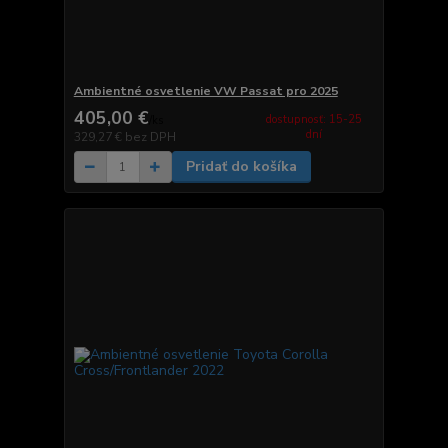
Ambientné osvetlenie VW Passat pro 2025
405,00 €
dostupnosť: 15-25
/
ks
dní
329,27 €
bez DPH
Pridať do košíka