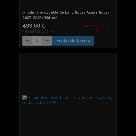
Ambientné osvetlenie Land Rover Range Rover
2007-2012 (Ribbon)
499,00 €
dostupnosť: 15-25
/
ks
dní
405,69 €
bez DPH
Pridať do košíka