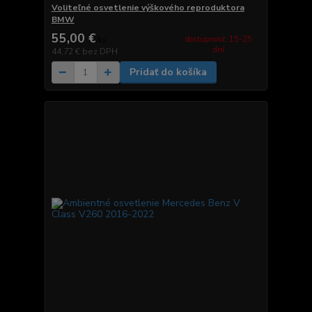
Voliteľné osvetlenie výškového reproduktora
BMW
55,00 €
dostupnosť: 15-25
/
ks
dní
44,72 €
bez DPH
Pridať do košíka