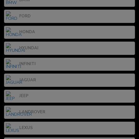
BMW
FORD
HONDA
HYUNDAI
INFINITI
JAGUAR
JEEP
LANDROVER
LEXUS