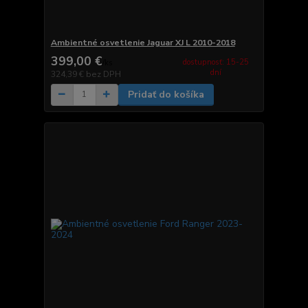
Ambientné osvetlenie Jaguar XJ L 2010-2018
399,00 €
dostupnosť: 15-25
/
ks
dní
324,39 €
bez DPH
Pridať do košíka