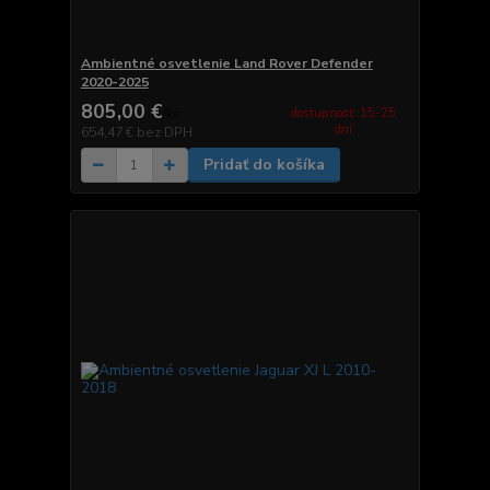
Ambientné osvetlenie Land Rover Defender
2020-2025
805,00 €
dostupnosť: 15-25
/
ks
dní
654,47 €
bez DPH
Pridať do košíka