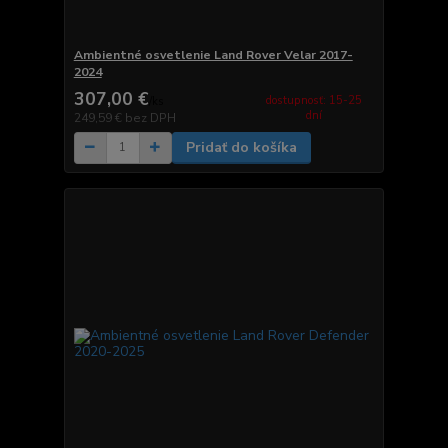
Ambientné osvetlenie Land Rover Velar 2017-
2024
307,00 €
dostupnosť: 15-25
/
ks
dní
249,59 €
bez DPH
Pridať do košíka