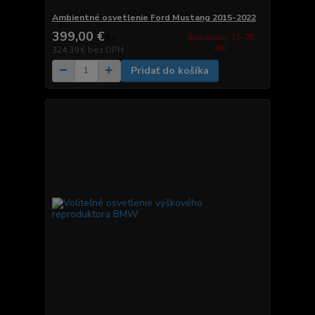
Ambientné osvetlenie Ford Mustang 2015-2022
399,00 €
dostupnosť: 15-25
/
ks
dní
324,39 €
bez DPH
Pridať do košíka