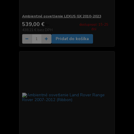
Ambientné osvetlenie LEXUS GX 2010-2023
539,00 €
dostupnosť: 15-25
/
ks
dní
438,21 €
bez DPH
Pridať do košíka