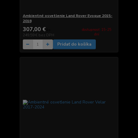
Ambientné osvetlenie Land Rover Evoque 2015-
2018
307,00 €
dostupnosť: 15-25
/
ks
dní
249,59 €
bez DPH
Pridať do košíka