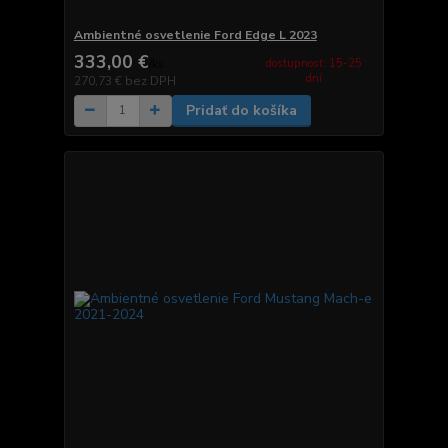
Ambientné osvetlenie Ford Edge L 2023
333,00 €
dostupnosť: 15-25
/
ks
dní
270,73 €
bez DPH
Pridať do košíka