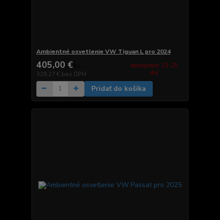
Ambientné osvetlenie VW Tiguan L pro 2024
405,00 €
dostupnosť: 15-25
/
ks
dní
329,27 €
bez DPH
Pridať do košíka