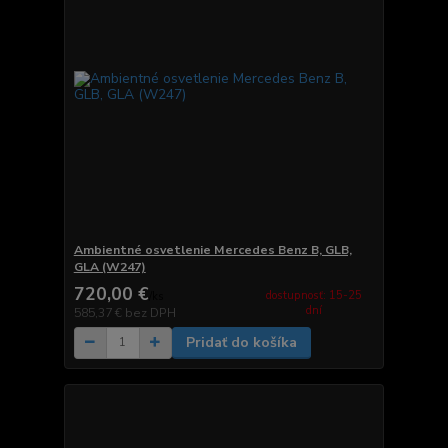
Ambientné osvetlenie Mercedes Benz B, GLB,
GLA (W247)
720,00 €
dostupnosť: 15-25
/
ks
dní
585,37 €
bez DPH
Pridať do košíka