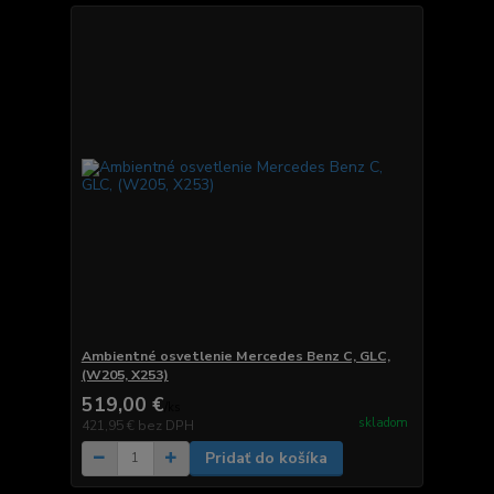
Ambientné osvetlenie Mercedes Benz C, GLC,
(W205, X253)
519,00 €
/
ks
skladom
421,95 €
bez DPH
Pridať do košíka