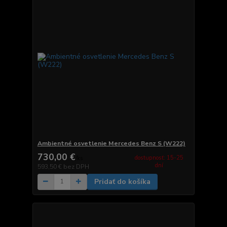
Ambientné osvetlenie Mercedes Benz S (W222)
730,00 €
dostupnosť: 15-25
/
ks
dní
593,50 €
bez DPH
Pridať do košíka