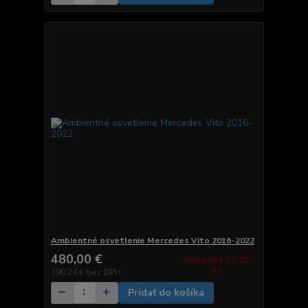
Ambientné osvetlenie Mercedes Vito 2016-2022
480,00 €
dostupnosť: 15-25
/
ks
dní
390,24 €
bez DPH
Pridať do košíka