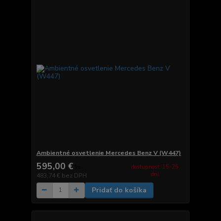
Ambientné osvetlenie Mercedes Benz V (W447)
595,00 €
dostupnosť: 15-25
/
ks
dní
483,74 €
bez DPH
Pridať do košíka