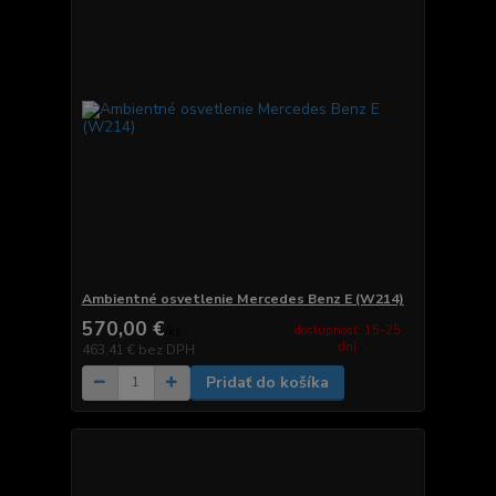
Ambientné osvetlenie Mercedes Benz E (W214)
570,00 €
dostupnosť: 15-25
/
ks
dní
463,41 €
bez DPH
Pridať do košíka