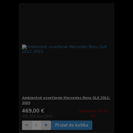
Ambientné osvetlenie Mercedes Benz GLK 2012-
2015
469,00 €
dostupnosť: 15-25
/
ks
dní
381,30 €
bez DPH
Pridať do košíka