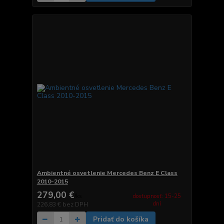
Ambientné osvetlenie Mercedes Benz E Class
2010-2015
279,00 €
dostupnosť: 15-25
/
ks
dní
226,83 €
bez DPH
Pridať do košíka