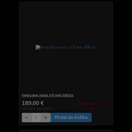
Hviezdne nebo 0,5 mm 500 ks
189,00 €
dostupnosť: 15-25
/
ks
dní
153,66 €
bez DPH
Pridať do košíka