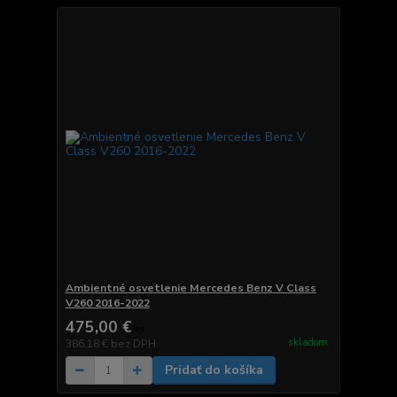
Ambientné osvetlenie Mercedes Benz V Class
V260 2016-2022
475,00 €
/
ks
skladom
386,18 €
bez DPH
Pridať do košíka