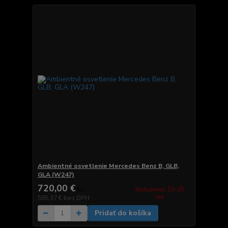
Ambientné osvetlenie Mercedes Benz B, GLB,
GLA (W247)
720,00 €
dostupnosť: 15-25
/
ks
dní
585,37 €
bez DPH
Pridať do košíka