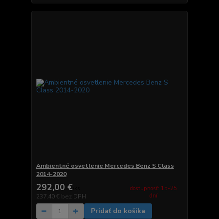
Ambientné osvetlenie Mercedes Benz S Class
2014-2020
292,00 €
dostupnosť: 15-25
/
ks
dní
237,40 €
bez DPH
Pridať do košíka