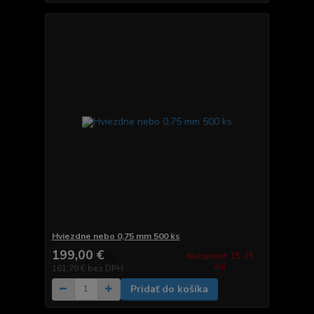
Hviezdne nebo 0,75 mm 500 ks
199,00 €
dostupnosť: 15-25
/
ks
dní
161,79 €
bez DPH
Pridať do košíka