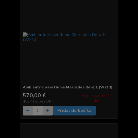
Ambientné osvetlenie Mercedes Benz E (W213)
570,00 €
dostupnosť: 15-25
/
ks
dní
463,41 €
bez DPH
Pridať do košíka