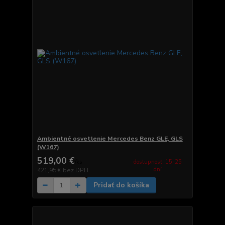
Ambientné osvetlenie Mercedes Benz GLE, GLS
(W167)
519,00 €
dostupnosť: 15-25
/
ks
dní
421,95 €
bez DPH
Pridať do košíka