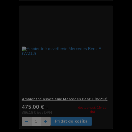
Ambientné osvetlenie Mercedes Benz E (W213)
475,00 €
dostupnosť: 15-25
/
ks
dní
386,18 €
bez DPH
Pridať do košíka