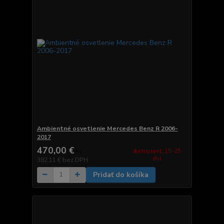
Ambientné osvetlenie Mercedes Benz R 2006-
2017
470,00 €
dostupnosť: 15-25
/
ks
dní
382,11 €
bez DPH
Pridať do košíka