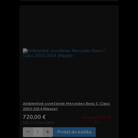
Ambientné osvetlenie Mercedes Benz C Class
2010-2014 (Ripple)
720,00 €
dostupnosť: 15-25
/
ks
dní
585,37 €
bez DPH
Pridať do košíka