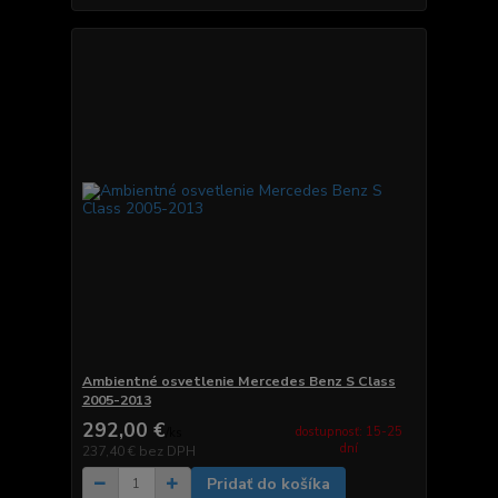
Ambientné osvetlenie Mercedes Benz S Class
2005-2013
292,00 €
dostupnosť: 15-25
/
ks
dní
237,40 €
bez DPH
Pridať do košíka