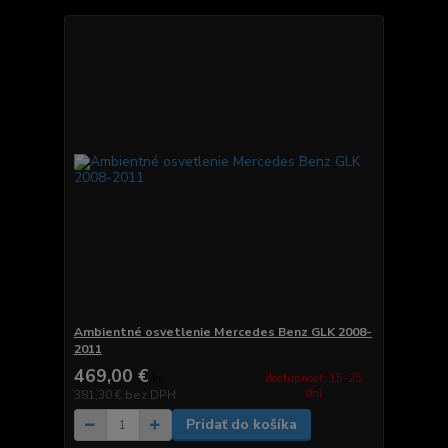
Ambientné osvetlenie Mercedes Benz GLK 2008-
2011
469,00 €
dostupnosť: 15-25
/
ks
dní
381,30 €
bez DPH
Pridať do košíka