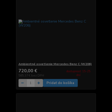
Ambientné osvetlenie Mercedes Benz C (W206)
720,00 €
dostupnosť: 15-25
/
ks
dní
585,37 €
bez DPH
Pridať do košíka