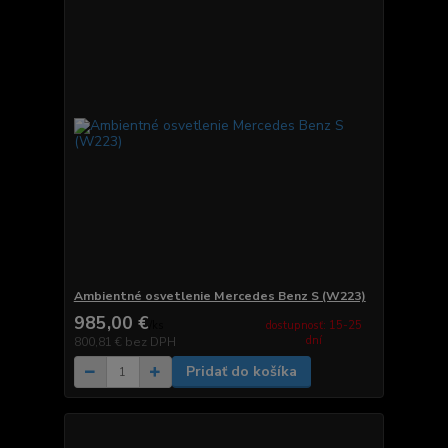
Ambientné osvetlenie Mercedes Benz S (W223)
985,00 €
dostupnosť: 15-25
/
ks
dní
800,81 €
bez DPH
Pridať do košíka