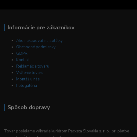
Informácie pre zákazníkov
Ako nakupovať na splátky
Obchodné podmienky
GDPR
Kontakt
Reklamácia tovaru
Vrátenie tovaru
Montáž u nás
Fotogaléria
Spôsob dopravy
Tovar posielame výhrade kuriérom Packeta Slovakia s. r. o. pri platbe