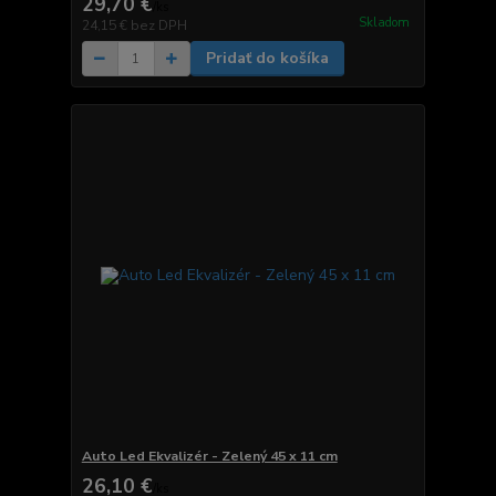
29,70 €
/
ks
Skladom
24,15 €
bez DPH
Pridať do košíka
Auto Led Ekvalizér - Zelený 45 x 11 cm
26,10 €
/
ks