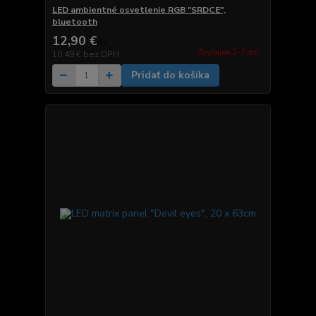
LED ambientné osvetlenie RGB "SRDCE",
bluetooth
12,90 €
/
ks
Zvyčajne 2-7 dni.
10,49 €
bez DPH
Pridať do košíka