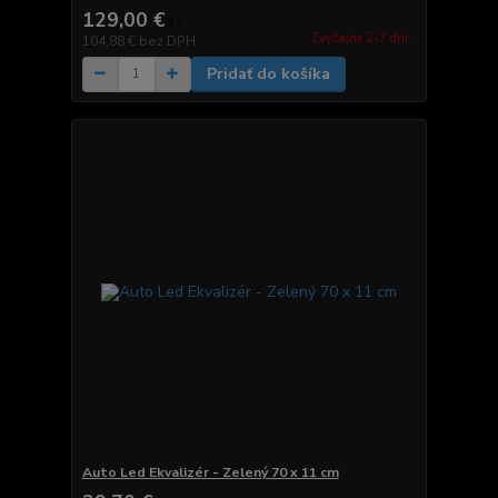
129,00 €
/
ks
Zvyčajne 2-7 dni.
104,88 €
bez DPH
Pridať do košíka
Auto Led Ekvalizér - Zelený 70 x 11 cm