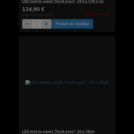
LED matrix panel "Devil eyes", 19,2 x 176,2 cm
134,90 €
/
ks
Zvyčajne 2-7 dni.
109,67 €
bez DPH
Pridať do košíka
LED matrix panel "Devil eyes", 20 x 78cm