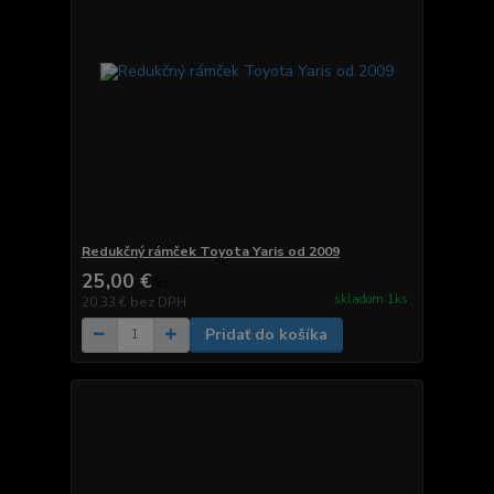
Redukčný rámček Toyota Yaris od 2009
25,00 €
/
ks
skladom 1ks
20,33 €
bez DPH
Pridať do košíka