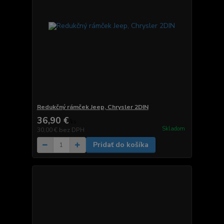
Redukčný rámček Jeep, Chrysler 2DIN
36,90 €
/
ks
Skladom
30,00 €
bez DPH
Pridať do košíka