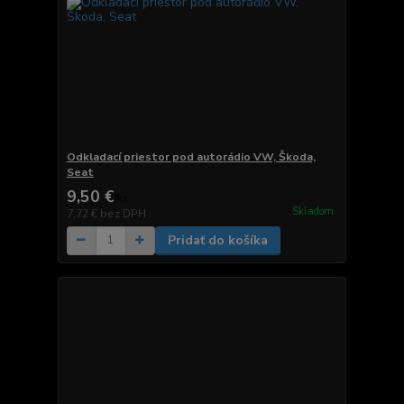
Odkladací priestor pod autorádio VW, Škoda,
Seat
9,50 €
/
ks
Skladom
7,72 €
bez DPH
Pridať do košíka