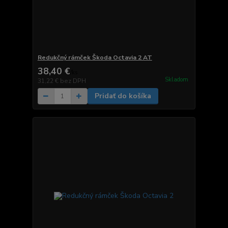
Redukčný rámček Škoda Octavia 2 AT
38,40 €
/
ks
Skladom
31,22 €
bez DPH
Pridať do košíka