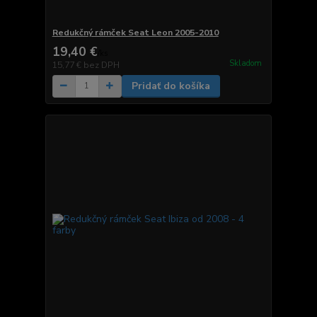
Redukčný rámček Seat Leon 2005-2010
19,40 €
/
ks
Skladom
15,77 €
bez DPH
Pridať do košíka