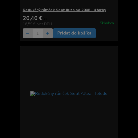
Redukčný rámček Seat Ibiza od 2008 - 4 farby
20,40 €
/
ks
Skladom
16,59 €
bez DPH
Pridať do košíka