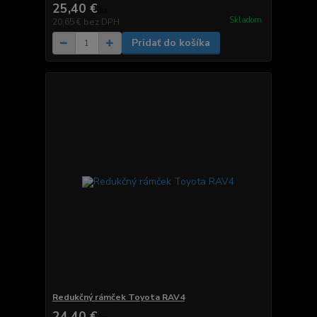
25,40 €
/
ks
Skladom
20,65 €
bez DPH
Pridať do košíka
Redukčný rámček Toyota RAV4
24,40 €