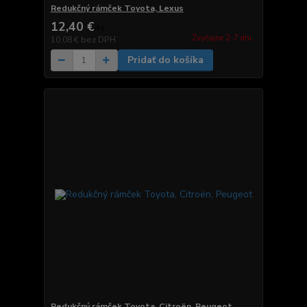
Redukčný rámček Toyota, Lexus
12,40 €
/
ks
Zvyčajne 2-7 dni.
10,08 €
bez DPH
Pridať do košíka
Redukčný rámček Toyota, Citroën, Peugeot