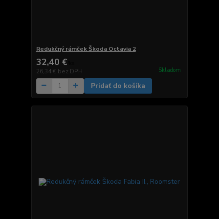
Redukčný rámček Škoda Octavia 2
32,40 €
/
ks
Skladom
26,34 €
bez DPH
Pridať do košíka