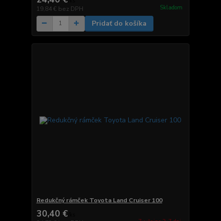
/
ks
Skladom
19,84 €
bez DPH
Pridať do košíka
Redukčný rámček Toyota Land Cruiser 100
30,40 €
/
ks