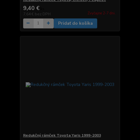
9,40 €
/
ks
Zvyčajne 2-7 dni.
7,64 €
bez DPH
Pridať do košíka
Redukčný rámček Toyota Yaris 1999-2003