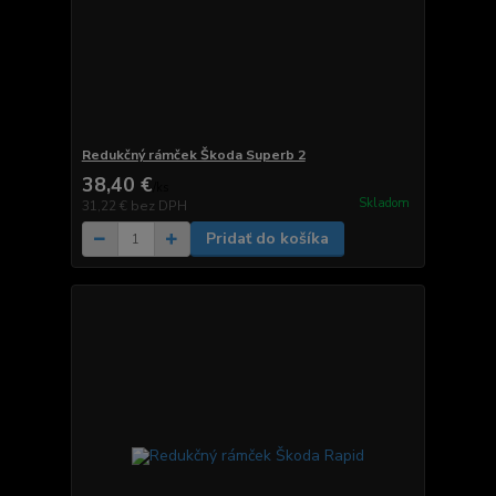
Redukčný rámček Škoda Superb 2
38,40 €
/
ks
Skladom
31,22 €
bez DPH
Pridať do košíka