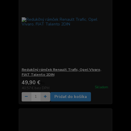
Redukčný rámček Renault Trafic, Opel Vivaro,
FIAT Talento 2DIN
49,90 €
/
ks
Skladom
40,57 €
bez DPH
Pridať do košíka