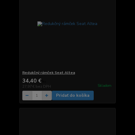
Redukčný rámček Seat Altea
34,40 €
/
ks
Skladom
27,97 €
bez DPH
Pridať do košíka