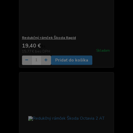
Redukčný rámček Škoda Rapid
19,40 €
/
ks
Skladom
15,77 €
bez DPH
Pridať do košíka