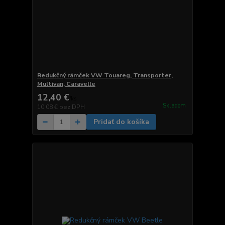
Redukčný rámček VW Touareg, Transporter,
Multivan, Caravelle
12,40 €
/
ks
Skladom
10,08 €
bez DPH
Pridať do košíka