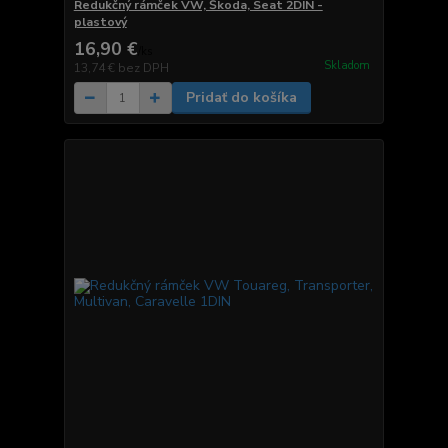
Redukčný rámček VW, Škoda, Seat 2DIN -
plastový
16,90 €
/
ks
Skladom
13,74 €
bez DPH
Pridať do košíka