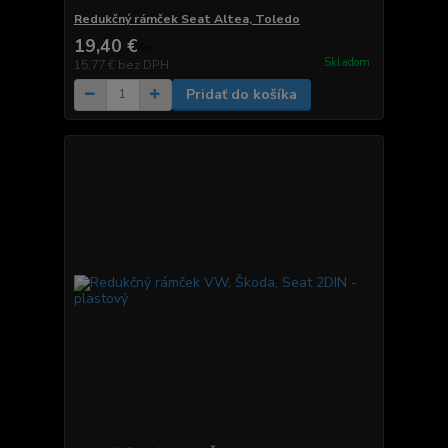
Redukčný rámček Seat Altea, Toledo
19,40 €
/
ks
Skladom
15,77 €
bez DPH
Pridať do košíka