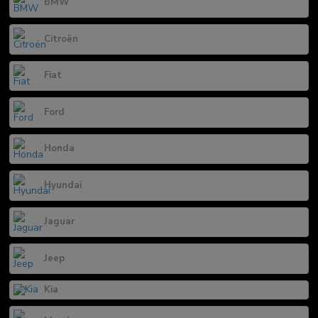
BMW
Citroën
Fiat
Ford
Honda
Hyundai
Jaguar
Jeep
Kia