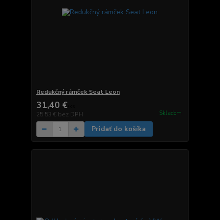
Redukčný rámček Seat Leon
31,40 €
/
ks
Skladom
25,53 €
bez DPH
Pridať do košíka