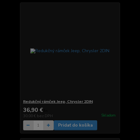
Redukčný rámček Jeep, Chrysler 2DIN
36,90 €
/
ks
Skladom
30,00 €
bez DPH
Pridať do košíka