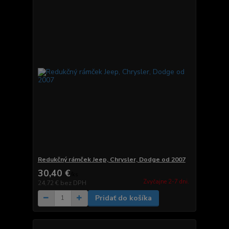
Redukčný rámček Jeep, Chrysler, Dodge od 2007
30,40 €
/
ks
Zvyčajne 2-7 dni.
24,72 €
bez DPH
Pridať do košíka