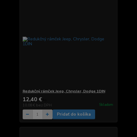
Redukčný rámček Jeep, Chrysler, Dodge 1DIN
12,40 €
/
ks
Skladom
10,08 €
bez DPH
Pridať do košíka