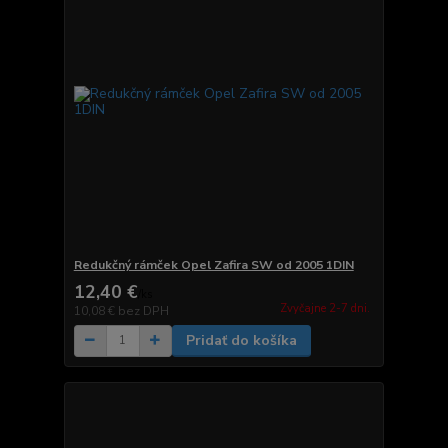
Redukčný rámček Opel Zafira SW od 2005 1DIN
12,40 €
/
ks
Zvyčajne 2-7 dni.
10,08 €
bez DPH
Pridať do košíka