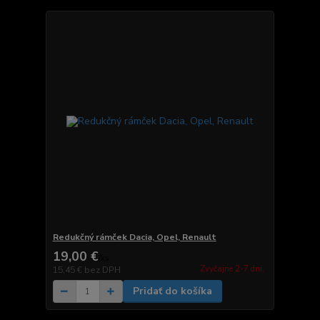
Redukčný rámček Dacia, Opel, Renault
19,00 €
/
ks
Zvyčajne 2-7 dni.
15,45 €
bez DPH
Pridať do košíka