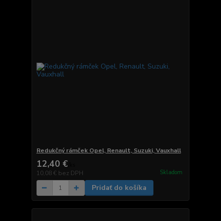
Redukčný rámček Opel, Renault, Suzuki, Vauxhall
12,40 €
/
ks
Skladom
10,08 €
bez DPH
Pridať do košíka