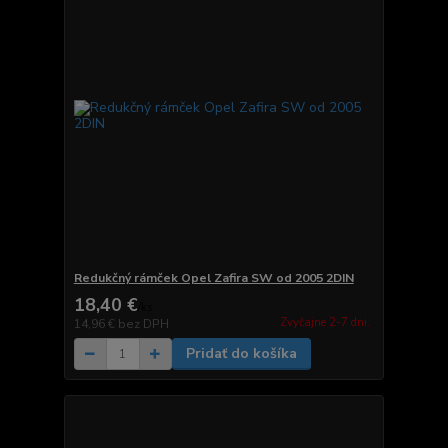
Redukčný rámček Opel Zafira SW od 2005 2DIN
18,40 €
/
ks
Zvyčajne 2-7 dni.
14,96 €
bez DPH
Pridať do košíka