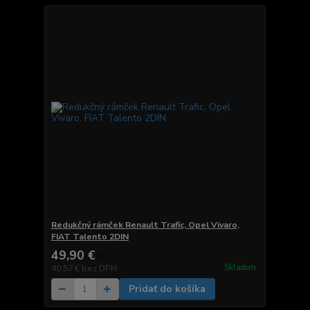
Redukčný rámček Renault Trafic, Opel Vivaro,
FIAT Talento 2DIN
49,90 €
/
ks
Skladom
40,57 €
bez DPH
Pridať do košíka