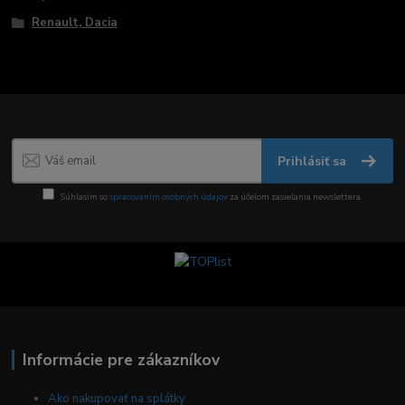
Renault, Dacia
Prihlásiť sa
Súhlasím so
spracovaním osobných údajov
za účelom zasielania newslettera.
Informácie pre zákazníkov
Ako nakupovať na splátky