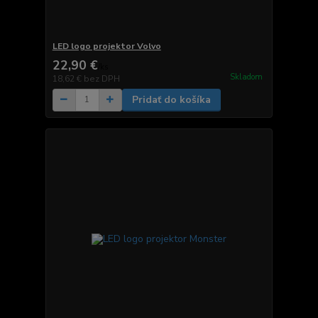
LED logo projektor Volvo
22,90 €
/
ks
Skladom
18,62 €
bez DPH
Pridať do košíka