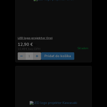
LED logo projektor Orol
12,90 €
/
ks
Skladom
10,49 €
bez DPH
Pridať do košíka