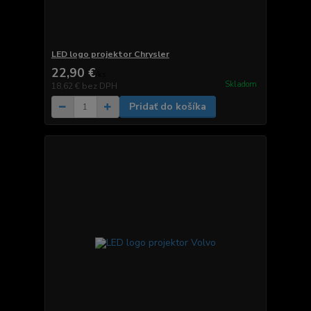
LED logo projektor Chrysler
22,90 €
/
ks
Skladom
18,62 €
bez DPH
Pridať do košíka