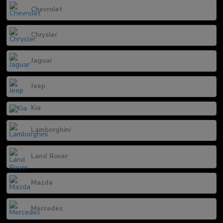
Chevrolet
Chrysler
Jaguar
Jeep
Kia
Lamborghini
Land Rover
Mazda
Mercedes