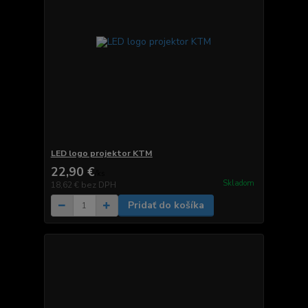
LED logo projektor KTM
22,90 €
/
ks
Skladom
18,62 €
bez DPH
Pridať do košíka