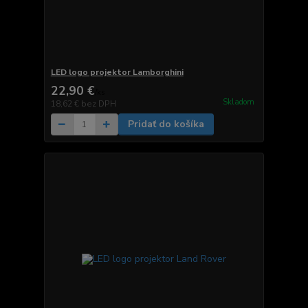
LED logo projektor Lamborghini
22,90 €
/
ks
Skladom
18,62 €
bez DPH
Pridať do košíka