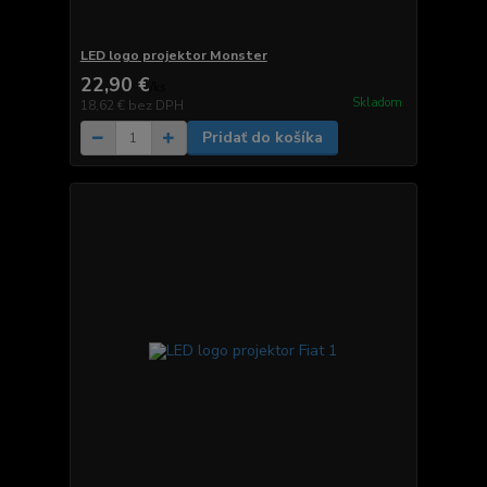
LED logo projektor Monster
22,90 €
/
ks
Skladom
18,62 €
bez DPH
Pridať do košíka