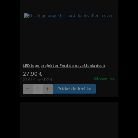
LED logo projektor Ford do osvetlenia dverí
27,90 €
/
ks
skladom 1ks
22,68 €
bez DPH
Pridať do košíka