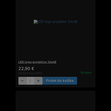
LED logo projektor SAAB
22,90 €
/
ks
Skladom
18,62 €
bez DPH
Pridať do košíka