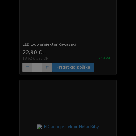
LED logo projektor Kawasaki
22,90 €
/
ks
Skladom
18,62 €
bez DPH
Pridať do košíka