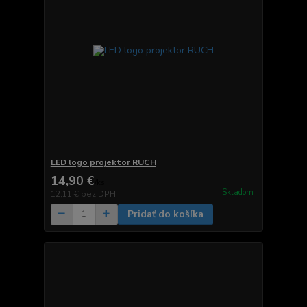
LED logo projektor RUCH
14,90 €
/
ks
Skladom
12,11 €
bez DPH
Pridať do košíka