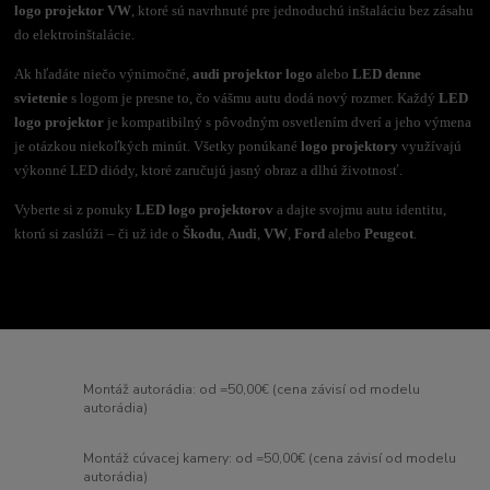
logo projektor VW
, ktoré sú navrhnuté pre jednoduchú inštaláciu bez zásahu
do elektroinštalácie.
Ak hľadáte niečo výnimočné,
audi projektor logo
alebo
LED denne
svietenie
s logom je presne to, čo vášmu autu dodá nový rozmer. Každý
LED
logo projektor
je kompatibilný s pôvodným osvetlením dverí a jeho výmena
je otázkou niekoľkých minút. Všetky ponúkané
logo projektory
využívajú
výkonné LED diódy, ktoré zaručujú jasný obraz a dlhú životnosť.
Vyberte si z ponuky
LED logo projektorov
a dajte svojmu autu identitu,
ktorú si zaslúži – či už ide o
Škodu
,
Audi
,
VW
,
Ford
alebo
Peugeot
.
Montáž autorádia: od =50,00€ (cena závisí od modelu
autorádia)
Montáž cúvacej kamery: od =50,00€ (cena závisí od modelu
autorádia)