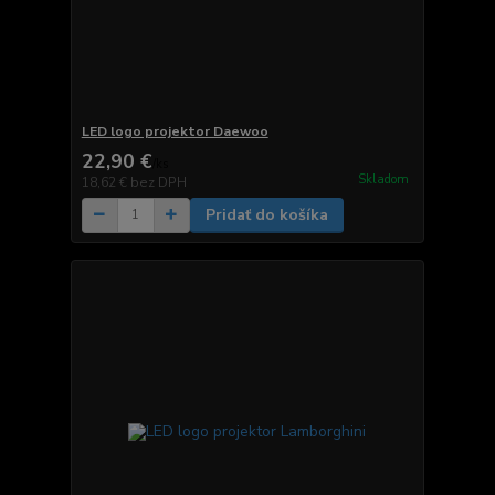
LED logo projektor Daewoo
22,90 €
/
ks
Skladom
18,62 €
bez DPH
Pridať do košíka