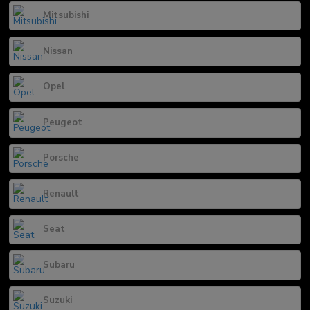
Mitsubishi
Nissan
Opel
Peugeot
Porsche
Renault
Seat
Subaru
Suzuki