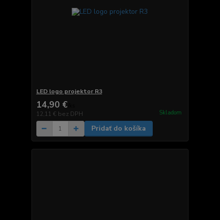
LED logo projektor R3
14,90 €
/
ks
Skladom
12,11 €
bez DPH
Pridať do košíka