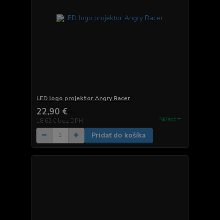
LED logo projektor Angry Racer
22,90 €
/
ks
Skladom
18,62 €
bez DPH
Pridať do košíka