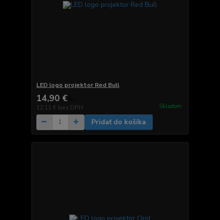
LED logo projektor Red Bull
14,90 €
/
ks
Skladom
12,11 €
bez DPH
Pridať do košíka