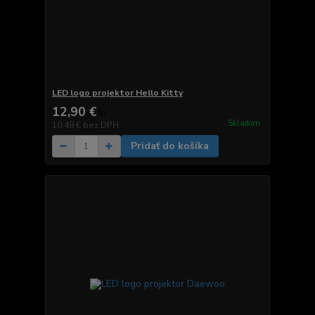
LED logo projektor Hello Kitty
12,90 €
/
ks
Skladom
10,49 €
bez DPH
Pridať do košíka