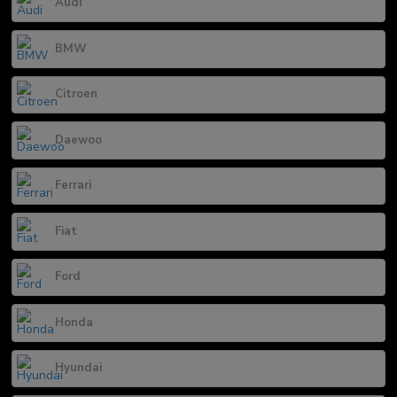
Audi
BMW
Citroen
Daewoo
Ferrari
Fiat
Ford
Honda
Hyundai