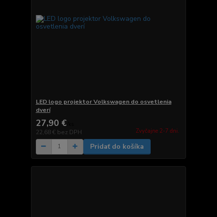
LED logo projektor Volkswagen do osvetlenia
dverí
27,90 €
/
ks
Zvyčajne 2-7 dni.
22,68 €
bez DPH
Pridať do košíka