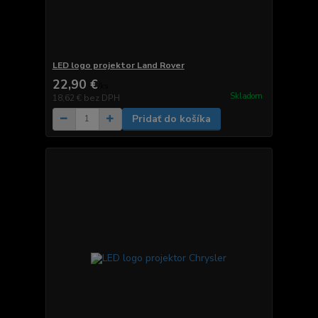
LED logo projektor Land Rover
22,90 €
/
ks
Skladom
18,62 €
bez DPH
Pridať do košíka