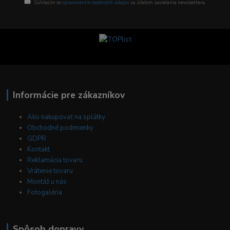
Súhlasím so
spracovaním osobných údajov
za účelom zasielania newslettera.
Informácie pre zákazníkov
Ako nakupovať na splátky
Obchodné podmienky
GDPR
Kontakt
Reklamácia tovaru
Vrátenie tovaru
Montáž u nás
Fotogaléria
Spôsob dopravy