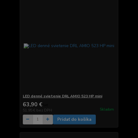
LED denné svietenie DRL AMIO 523 HP mini
63,90 €
/
set
Skladom
51,95 €
bez DPH
Pridať do košíka