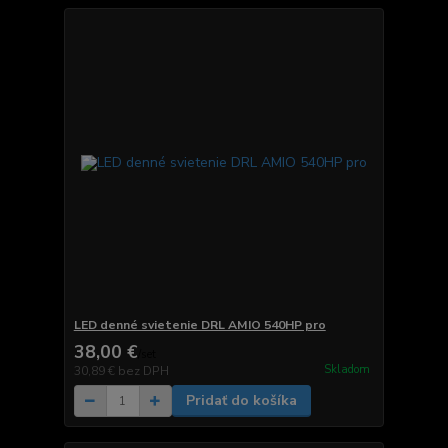
LED denné svietenie DRL AMIO 540HP pro
38,00 €
/
set
Skladom
30,89 €
bez DPH
Pridať do košíka