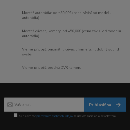
Montáž autorádia: od =50,00€ (cena závisí od modelu
autorádia)
Montáž cúvacej kamery: od =50,00€ (cena závisí od modelu
autorádia)
Vieme pripojiť: originálnu cúvaciu kameru, hudobný sound
systém
Vieme pripojiť: prednú DVR kameru
Prihlásiť sa
Súhlasím so
spracovaním osobných údajov
za účelom zasielania newslettera.