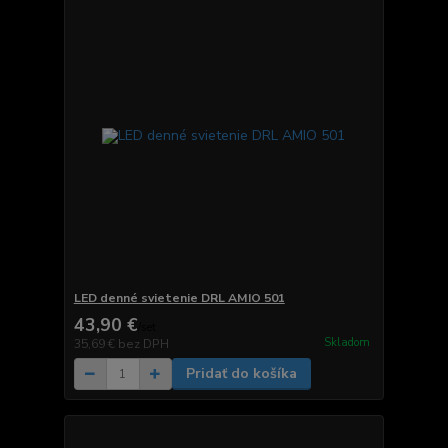
LED denné svietenie DRL AMIO 501
43,90 €
/
set
Skladom
35,69 €
bez DPH
Pridať do košíka