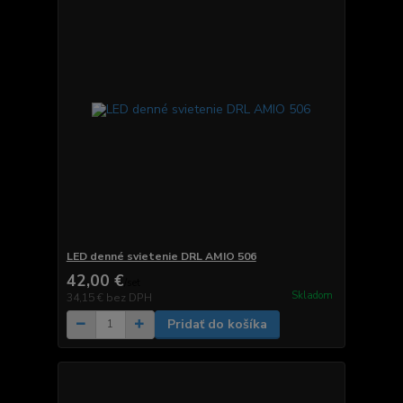
LED denné svietenie DRL AMIO 506
42,00 €
/
set
Skladom
34,15 €
bez DPH
Pridať do košíka