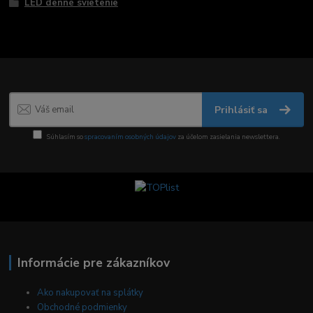
LED denné svietenie
Prihlásiť sa
Súhlasím so
spracovaním osobných údajov
za účelom zasielania newslettera.
Informácie pre zákazníkov
Ako nakupovať na splátky
Obchodné podmienky