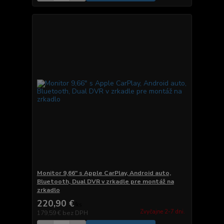
Monitor 9,66" s Apple CarPlay, Android auto,
Bluetooth, Dual DVR v zrkadle pre montáž na
zrkadlo
220,90 €
/
ks
Zvyčajne 2-7 dni.
179,59 €
bez DPH