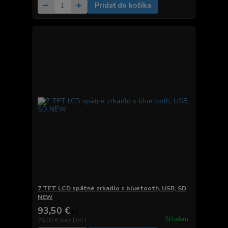
Pridať do košíka
7 TFT LCD spätné zrkadlo s bluetooth, USB, SD
NEW
93,50 €
/
ks
Skladom
76,02 €
bez DPH