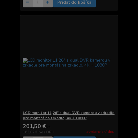
Pridať do košíka
LCD monitor 11,26" s dual DVR kamerou v zrkadle
pre montáž na zrkadlo, 4K + 1080P
201,50 €
/
ks
Zvyčajne 2-7 dni.
163,82 €
bez DPH