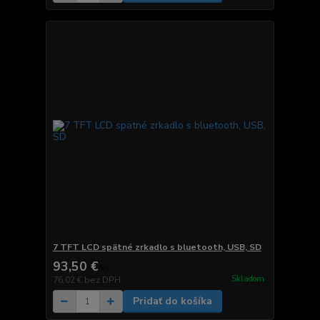
7 TFT LCD spätné zrkadlo s bluetooth, USB, SD
93,50 €
/
ks
Skladom
76,02 €
bez DPH
Pridať do košíka