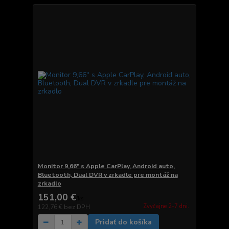
Monitor 9,66" s Apple CarPlay, Android auto,
Bluetooth, Dual DVR v zrkadle pre montáž na
zrkadlo
151,00 €
/
ks
Zvyčajne 2-7 dni.
122,76 €
bez DPH
Pridať do košíka