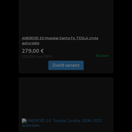
ANDROID 15 Hyundai Santa Fe TESLA style
autorádio
279,00 €
/
ks
Skladom
226,83 €
bez DPH
Zvoliť variant