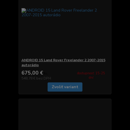
ANDROID 15 Land Rover Freelander 2 2007-2015
autorádio
675,00 €
dostupnosť: 15-25
/
ks
dní
548,78 €
bez DPH
Zvoliť variant