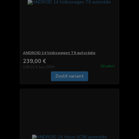
ANDROID 14 Volkswagen T6 autorádio
239,00 €
/
ks
Skladom
194,31 €
bez DPH
Zvoliť variant