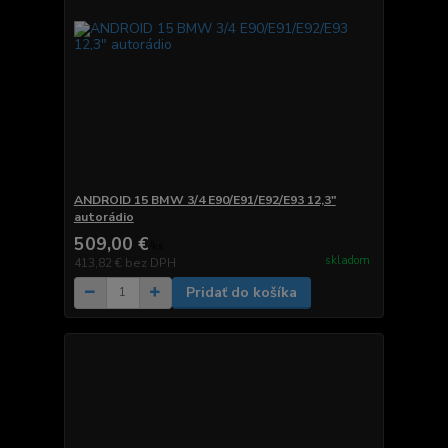
ANDROID 15 BMW 3/4 E90/E91/E92/E93 12,3"
autorádio
509,00 €
/
ks
skladom
413,82 €
bez DPH
Pridať do košíka