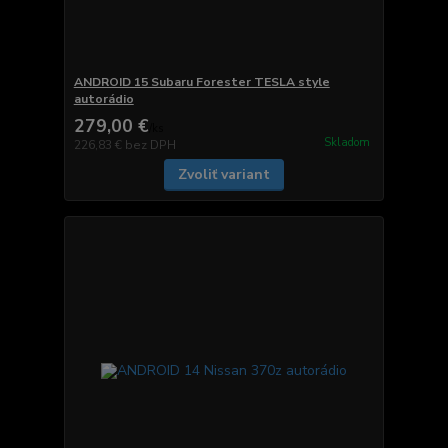
ANDROID 15 Subaru Forester TESLA style
autorádio
279,00 €
/
ks
Skladom
226,83 €
bez DPH
Zvoliť variant