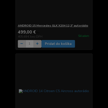
ANDROID 15 Mercedes GLK X204 12,3" autorádio
499,00 €
/
ks
Skladom
405,69 €
bez DPH
Pridať do košíka