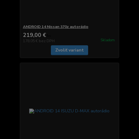
ANDROID 14 Nissan 370z autorádio
219,00 €
/
ks
Skladom
178,05 €
bez DPH
Zvoliť variant