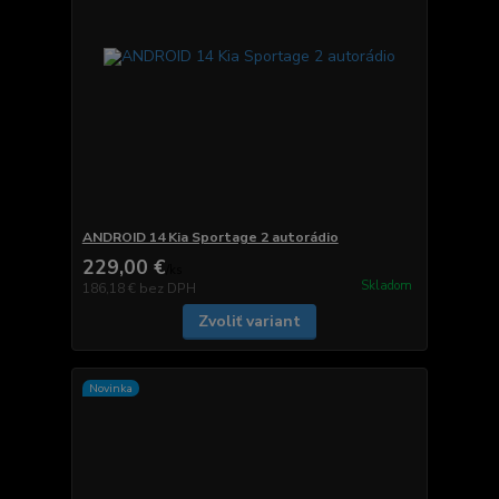
ANDROID 14 Kia Sportage 2 autorádio
229,00 €
/
ks
Skladom
186,18 €
bez DPH
Zvoliť variant
Novinka