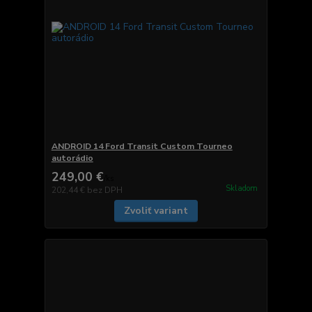
ANDROID 14 Ford Transit Custom Tourneo
autorádio
249,00 €
/
ks
Skladom
202,44 €
bez DPH
Zvoliť variant