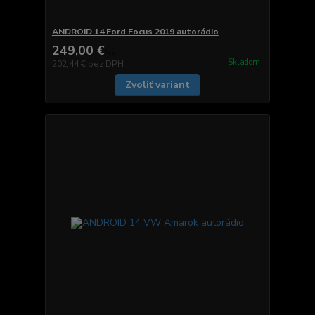
ANDROID 14 Ford Focus 2019 autorádio
249,00 €
/
ks
Skladom
202,44 €
bez DPH
Zvoliť variant