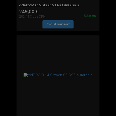
ANDROID 14 Citroen C3 DS3 autorádio
249,00 €
/
ks
Skladom
202,44 €
bez DPH
Zvoliť variant