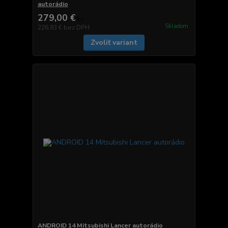
autorádio
279,00 €
/
ks
Skladom
226,83 €
bez DPH
Zvoliť variant
ANDROID 14 Mitsubishi Lancer autorádio