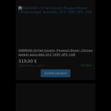
ANDROID 15 Fiat Ducato, Peugeot Boxer, Citroen
Jumper autorádio 10,1" WIFI, GPS, USB
319,00 €
/
ks
Skladom
259,35 €
bez DPH
Zvoliť variant