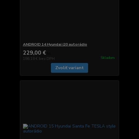
ANDROID 14 Hyundai i20 autorádio
229,00 €
/
ks
Skladom
186,18 €
bez DPH
Zvoliť variant