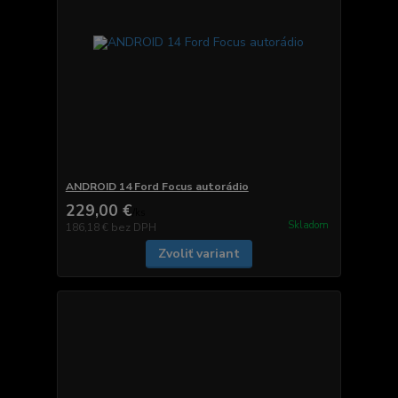
ANDROID 14 Ford Focus autorádio
229,00 €
/
ks
Skladom
186,18 €
bez DPH
Zvoliť variant