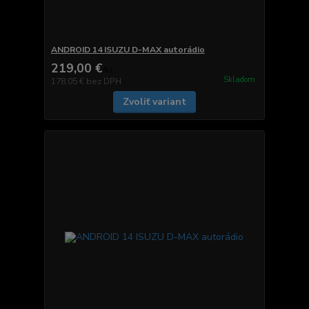
ANDROID 14 ISUZU D-MAX autorádio
219,00 €
/
ks
Skladom
178,05 €
bez DPH
Zvoliť variant