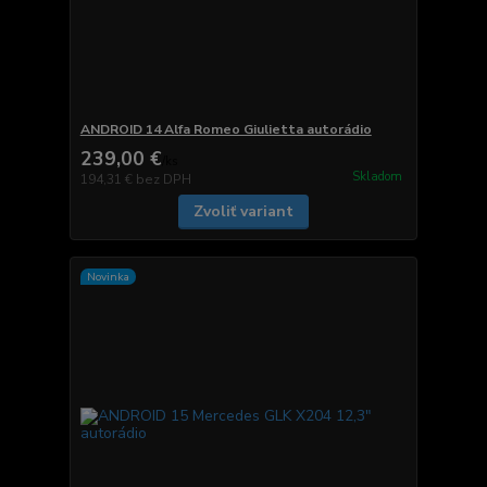
ANDROID 14 Alfa Romeo Giulietta autorádio
239,00 €
/
ks
Skladom
194,31 €
bez DPH
Zvoliť variant
Novinka