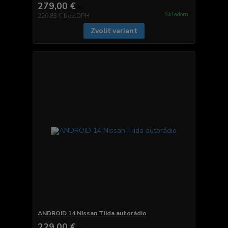
279,00 €
/
ks
Skladom
226,83 €
bez DPH
Zvoliť variant
ANDROID 14 Nissan Tiida autorádio
229,00 €