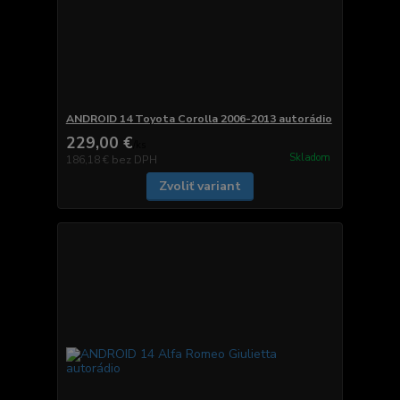
ANDROID 14 Toyota Corolla 2006-2013 autorádio
229,00 €
/
ks
Skladom
186,18 €
bez DPH
Zvoliť variant