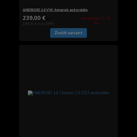
ANDROID 14 VW Amarok autorádio
239,00 €
dostupnosť: 15-25
/
ks
dní
194,31 €
bez DPH
Zvoliť variant