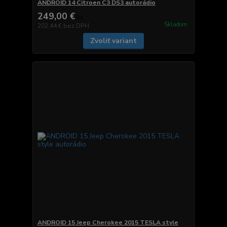
ANDROID 14 Citroen C3 DS3 autorádio
249,00 €
/
ks
Skladom
202,44 €
bez DPH
Zvoliť variant
ANDROID 15 Jeep Cherokee 2015 TESLA style