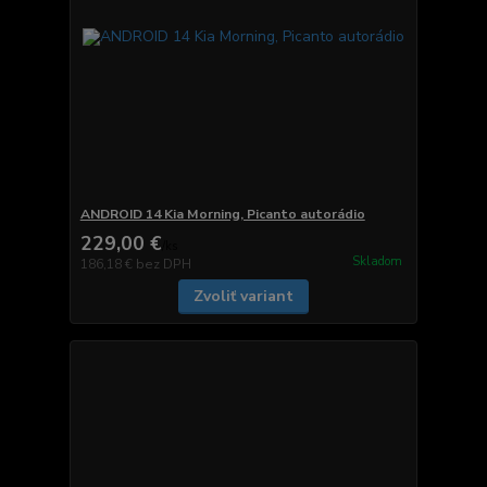
ANDROID 14 Kia Morning, Picanto autorádio
229,00 €
/
ks
Skladom
186,18 €
bez DPH
Zvoliť variant