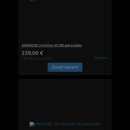
ANDROID 14 Volvo XC90 autorádio
239,00 €
/
ks
Skladom
194,31 €
bez DPH
Zvoliť variant