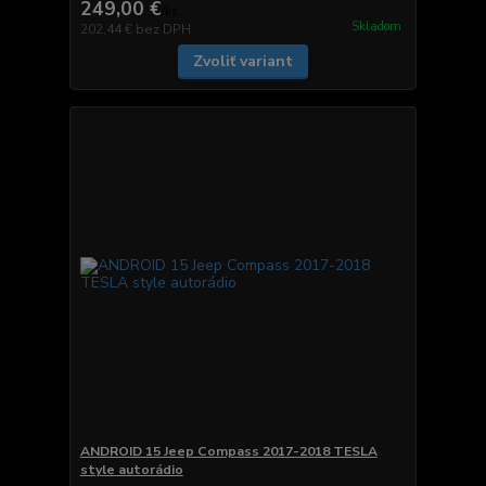
249,00 €
/
ks
Skladom
202,44 €
bez DPH
Zvoliť variant
ANDROID 15 Jeep Compass 2017-2018 TESLA
style autorádio