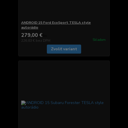
ANDROID 15 Ford EcoSport TESLA style
autorádio
279,00 €
/
ks
Skladom
226,83 €
bez DPH
Zvoliť variant