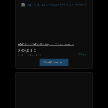
ANDROID 14 Volkswagen T6 autorádio
239,00 €
/
ks
Skladom
194,31 €
bez DPH
Zvoliť variant