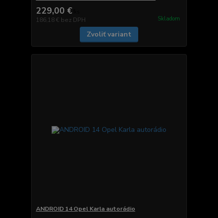
229,00 €
/
ks
Skladom
186,18 €
bez DPH
Zvoliť variant
ANDROID 14 Opel Karla autorádio