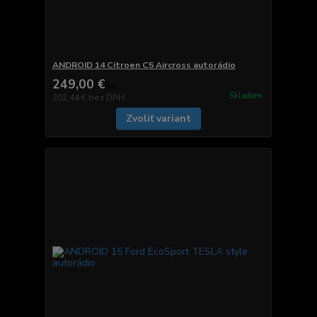
ANDROID 14 Citroen C5 Aircross autorádio
249,00 €
/
ks
Skladom
202,44 €
bez DPH
Zvoliť variant