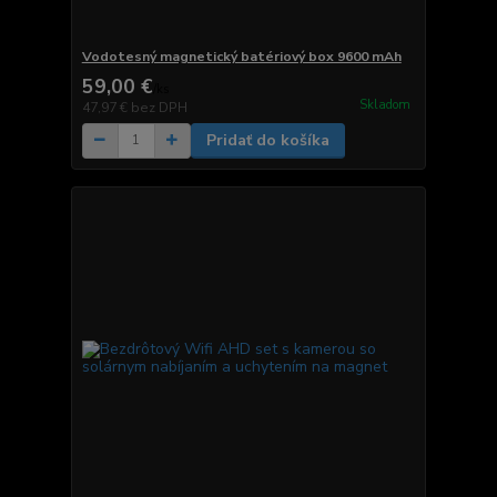
Vodotesný magnetický batériový box 9600 mAh
59,00 €
/
ks
Skladom
47,97 €
bez DPH
Pridať do košíka