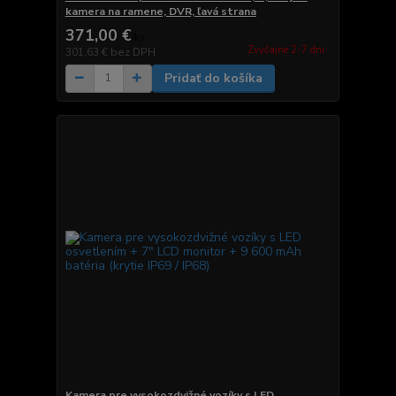
kamera na ramene, DVR, ľavá strana
371,00 €
/
ks
Zvyčajne 2-7 dni.
301,63 €
bez DPH
Pridať do košíka
Kamera pre vysokozdvižné vozíky s LED