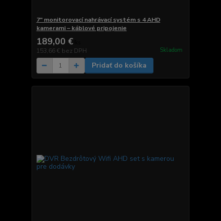
7" monitorovací nahrávací systém s 4 AHD
kamerami – káblové pripojenie
189,00 €
/
ks
Skladom
153,66 €
bez DPH
Pridať do košíka