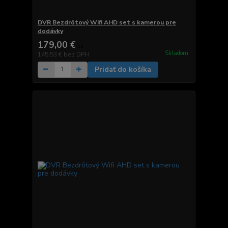
DVR Bezdrôtový Wifi AHD set s kamerou pre
dodávky
179,00 €
/
ks
Skladom
145,53 €
bez DPH
Pridať do košíka