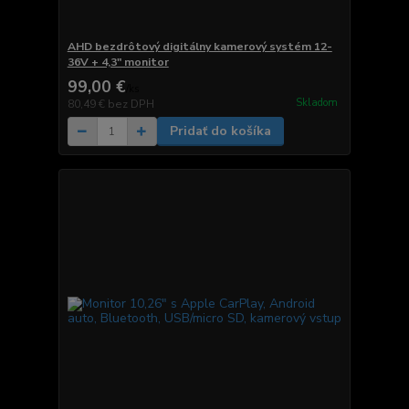
AHD bezdrôtový digitálny kamerový systém 12-
36V + 4,3" monitor
99,00 €
/
ks
Skladom
80,49 €
bez DPH
Pridať do košíka