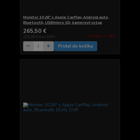
Monitor 10,26" s Apple CarPlay, Android auto,
Bluetooth, USB/micro SD, kamerový vstup
265,50 €
/
ks
Zvyčajne 2-7 dni.
215,85 €
bez DPH
Pridať do košíka