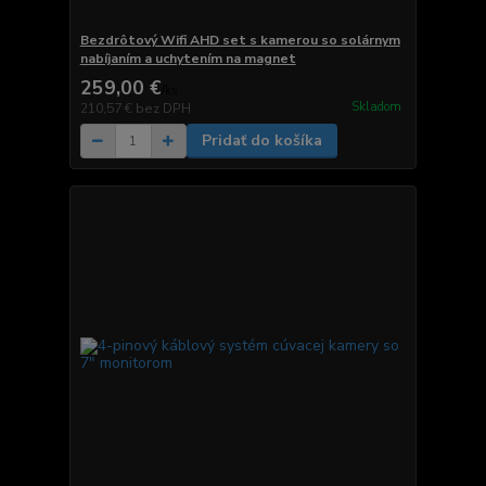
Bezdrôtový Wifi AHD set s kamerou so solárnym
nabíjaním a uchytením na magnet
259,00 €
/
ks
Skladom
210,57 €
bez DPH
Pridať do košíka