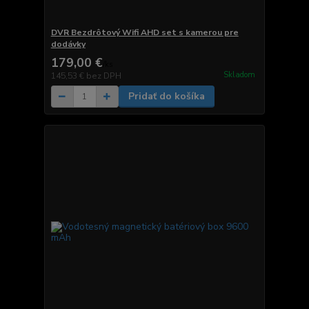
DVR Bezdrôtový Wifi AHD set s kamerou pre
dodávky
179,00 €
/
ks
Skladom
145,53 €
bez DPH
Pridať do košíka