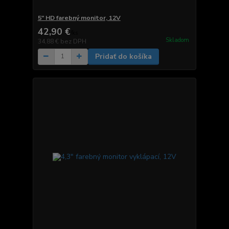
5" HD farebný monitor, 12V
42,90 €
/
ks
Skladom
34,88 €
bez DPH
Pridať do košíka