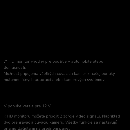
7“ HD monitor vhodný pre použitie v automobile alebo
domácnosti.
Možnosť pripojenia všetkých cúvacích kamier z našej ponuky,
multimediálnych autorádií alebo kamerových systémov.
V ponuke verzia pre 12 V
K HD monitoru môžete pripojiť 2 zdroje video signálu. Napríklad
dvd prehrávač a cúvaciu kameru. Všetky funkcie sa nastavujú
priamo tlačidlami na prednom paneli.