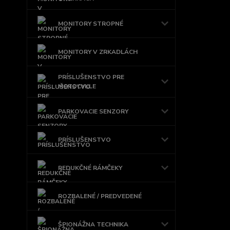
MONITORY STROPNÉ
MONITORY V ZRKADLÁCH
PRÍSLUŠENSTVO PRE
MOTOCYKLE
PARKOVACIE SENZORY
PRÍSLUŠENSTVO
REDUKČNÉ RÁMČEKY
ROZBALENÉ / PREDVEDENÉ
ŠPIONÁŽNA TECHNIKA