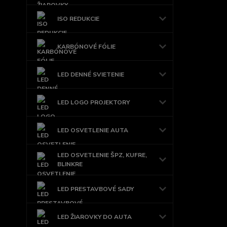
ISO REDUKCIE
KARBÓNOVÉ FÓLIE
LED DENNÉ SVIETENIE
LED LOGO PROJEKTORY
LED OSVETLENIE AUTA
LED OSVETLENIE ŠPZ, KUFRE,
BLINKRE
LED PRESTAVBOVÉ SADY
LED ŽIAROVKY DO AUTA