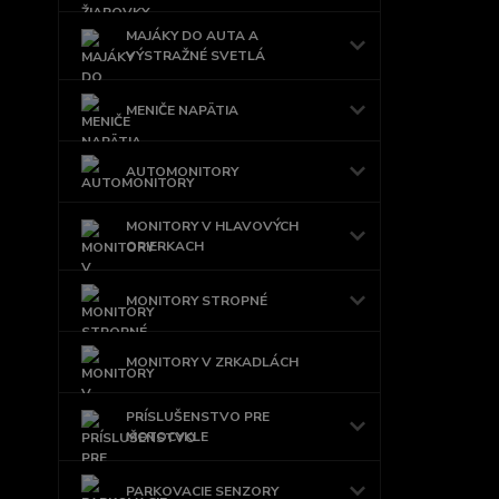
MAJÁKY DO AUTA A
VÝSTRAŽNÉ SVETLÁ
MENIČE NAPÄTIA
AUTOMONITORY
MONITORY V HLAVOVÝCH
OPIERKACH
MONITORY STROPNÉ
MONITORY V ZRKADLÁCH
PRÍSLUŠENSTVO PRE
MOTOCYKLE
PARKOVACIE SENZORY