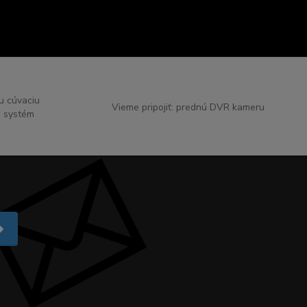
nu cúvaciu
Vieme pripojiť: prednú DVR kameru
 systém