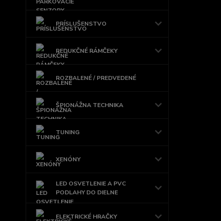
PRÍSLUŠENSTVO
REDUKČNÉ RÁMČEKY
ROZBALENÉ / PREDVEDENÉ
ŠPIONÁŽNA TECHNIKA
TUNING
XENÓNY
LED OSVETLENIE A PVC
PODLAHY DO DIELNE
ELEKTRICKÉ HRAČKY