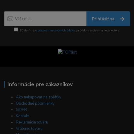
Prihlásiť sa
Súhlasím so
spracovaním osobných údajov
za účelom zasielania newslettera.
Informácie pre zákazníkov
Ako nakupovať na splátky
Obchodné podmienky
GDPR
Kontakt
Reklamácia tovaru
Vrátenie tovaru