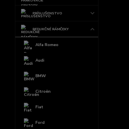
PRÍSLUŠENSTVO
REDUKČNÉ RÁMČEKY
Alfa Romeo
Audi
BMW
Citroën
Fiat
Ford