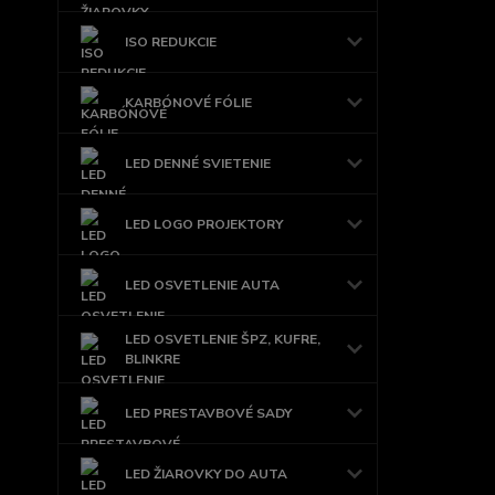
ISO REDUKCIE
KARBÓNOVÉ FÓLIE
LED DENNÉ SVIETENIE
LED LOGO PROJEKTORY
LED OSVETLENIE AUTA
LED OSVETLENIE ŠPZ, KUFRE,
BLINKRE
LED PRESTAVBOVÉ SADY
LED ŽIAROVKY DO AUTA