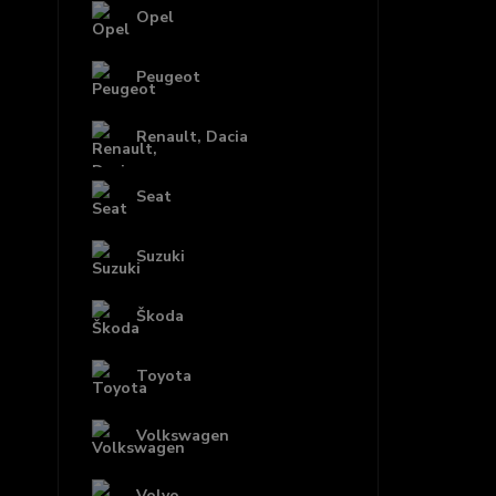
Opel
Peugeot
Renault, Dacia
Seat
Suzuki
Škoda
Toyota
Volkswagen
Volvo