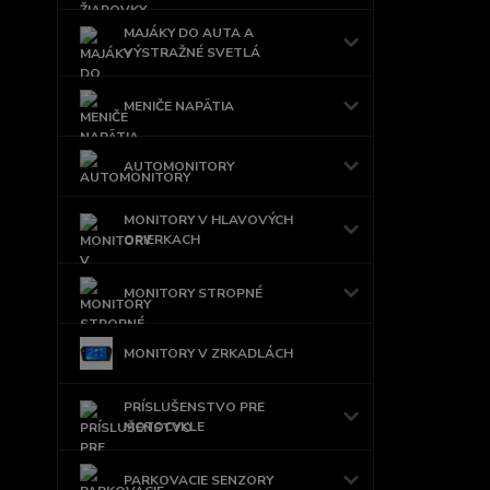
MAJÁKY DO AUTA A
VÝSTRAŽNÉ SVETLÁ
MENIČE NAPÄTIA
AUTOMONITORY
MONITORY V HLAVOVÝCH
OPIERKACH
MONITORY STROPNÉ
MONITORY V ZRKADLÁCH
PRÍSLUŠENSTVO PRE
MOTOCYKLE
PARKOVACIE SENZORY