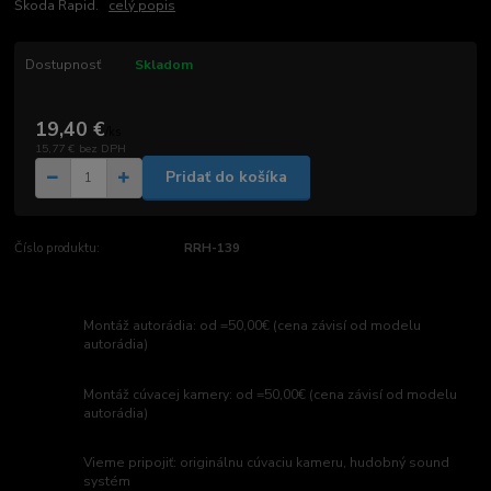
Škoda Rapid.
celý popis
Dostupnosť
Skladom
19,40 €
/
ks
15,77 €
bez DPH
Pridať do košíka
Číslo produktu:
RRH-139
Montáž autorádia: od =50,00€ (cena závisí od modelu
autorádia)
Montáž cúvacej kamery: od =50,00€ (cena závisí od modelu
autorádia)
Vieme pripojiť: originálnu cúvaciu kameru, hudobný sound
systém