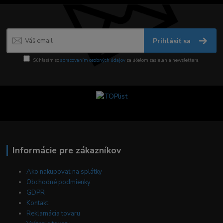
Prihlásiť sa
Súhlasím so
spracovaním osobných údajov
za účelom zasielania newslettera.
Informácie pre zákazníkov
Ako nakupovať na splátky
Obchodné podmienky
GDPR
Kontakt
Reklamácia tovaru