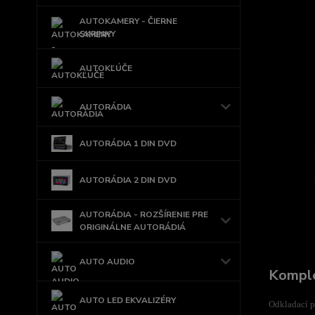
AUTOKAMERY - ČIERNE
SKRINKY
AUTOKĽÚČE
AUTORÁDIA
AUTORÁDIA 1 DIN DVD
AUTORÁDIA 2 DIN DVD
AUTORÁDIA - ROZŠÍRENIE PRE
ORIGINÁLNE AUTORÁDIÁ
AUTO AUDIO
Komple
AUTO LED EKVALIZÉRY
Odkladací pr