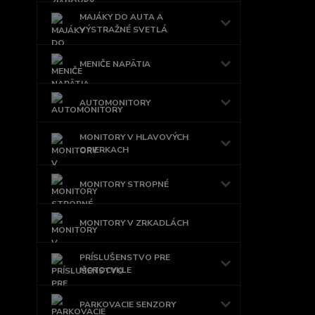
MAJÁKY DO AUTA A
VÝSTRAŽNÉ SVETLÁ
MENIČE NAPÄTIA
AUTOMONITORY
MONITORY V HLAVOVÝCH
OPIERKACH
MONITORY STROPNÉ
MONITORY V ZRKADLÁCH
PRÍSLUŠENSTVO PRE
MOTOCYKLE
PARKOVACIE SENZORY