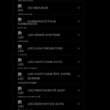
ISO REDUKCIE
KARBÓNOVÉ FÓLIE
LED DENNÉ SVIETENIE
LED LOGO PROJEKTORY
LED OSVETLENIE AUTA
LED OSVETLENIE ŠPZ, KUFRE,
BLINKRE
LED PRESTAVBOVÉ SADY
LED ŽIAROVKY DO AUTA