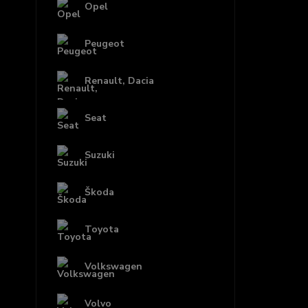
Opel
Peugeot
Renault, Dacia
Seat
Suzuki
Škoda
Toyota
Volkswagen
Volvo