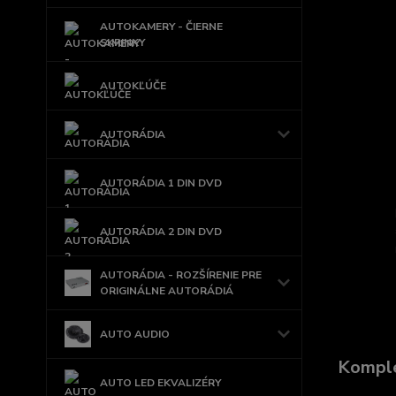
AUTOKAMERY - ČIERNE
SKRINKY
AUTOKĽÚČE
AUTORÁDIA
AUTORÁDIA 1 DIN DVD
AUTORÁDIA 2 DIN DVD
AUTORÁDIA - ROZŠÍRENIE PRE
ORIGINÁLNE AUTORÁDIÁ
AUTO AUDIO
Komple
AUTO LED EKVALIZÉRY