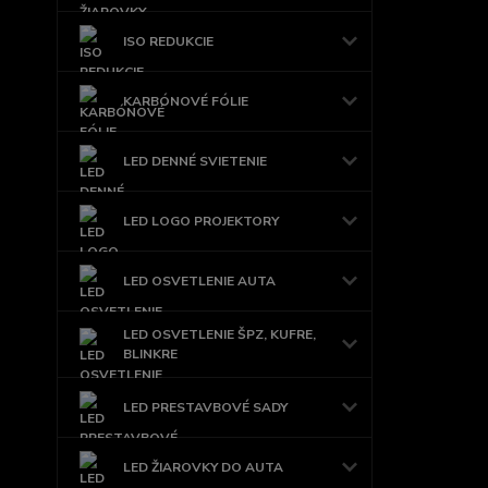
ISO REDUKCIE
KARBÓNOVÉ FÓLIE
LED DENNÉ SVIETENIE
LED LOGO PROJEKTORY
LED OSVETLENIE AUTA
LED OSVETLENIE ŠPZ, KUFRE,
BLINKRE
LED PRESTAVBOVÉ SADY
LED ŽIAROVKY DO AUTA