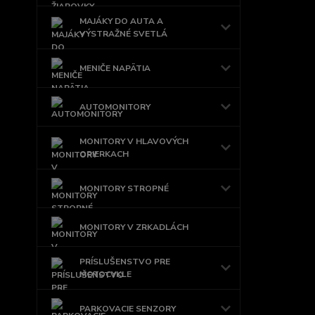
MAJÁKY DO AUTA A
VÝSTRAŽNÉ SVETLÁ
MENIČE NAPÄTIA
AUTOMONITORY
MONITORY V HLAVOVÝCH
OPIERKACH
MONITORY STROPNÉ
MONITORY V ZRKADLÁCH
PRÍSLUŠENSTVO PRE
MOTOCYKLE
PARKOVACIE SENZORY