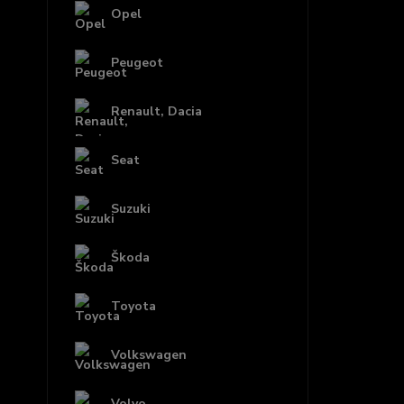
Opel
Peugeot
Renault, Dacia
Seat
Suzuki
Škoda
Toyota
Volkswagen
Volvo