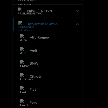
PRÍSLUŠENSTVO
REDUKČNÉ RÁMČEKY
Alfa Romeo
Audi
BMW
Citroën
Fiat
Ford