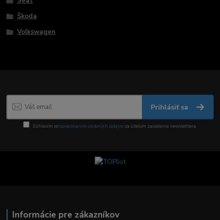
Seat
Škoda
Volkswagen
Prihlásiť sa
Súhlasím so
spracovaním osobných údajov
za účelom zasielania newslettera.
Informácie pre zákazníkov