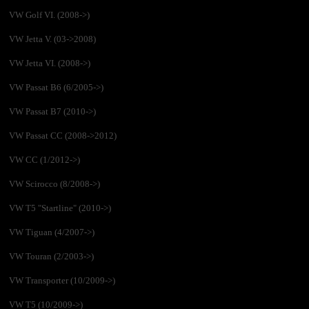
VW Golf VI. (2008->)
VW Jetta V. (03->2008)
VW Jetta VI. (2008->)
VW Passat B6 (6/2005->)
VW Passat B7 (2010->)
VW Passat CC (2008->2012)
VW CC (1/2012->)
VW Scirocco (8/2008->)
VW T5 "Startline" (2010->)
VW Tiguan (4/2007->)
VW Touran (2/2003->)
VW Transporter (10/2009->)
VW T5 (10/2009->)