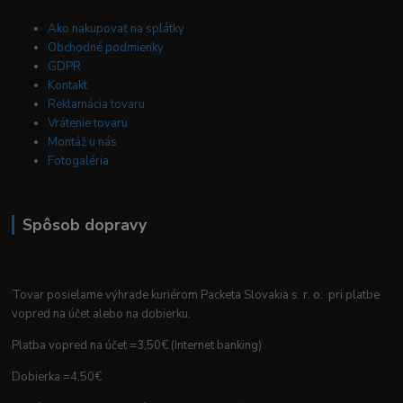
Ako nakupovať na splátky
Obchodné podmienky
GDPR
Kontakt
Reklamácia tovaru
Vrátenie tovaru
Montáž u nás
Fotogaléria
Spôsob dopravy
Tovar posielame výhrade kuriérom Packeta Slovakia s. r. o. pri platbe
vopred na účet alebo na dobierku.
Platba vopred na účet =3,50€ (Internet banking)
Dobierka =4,50€