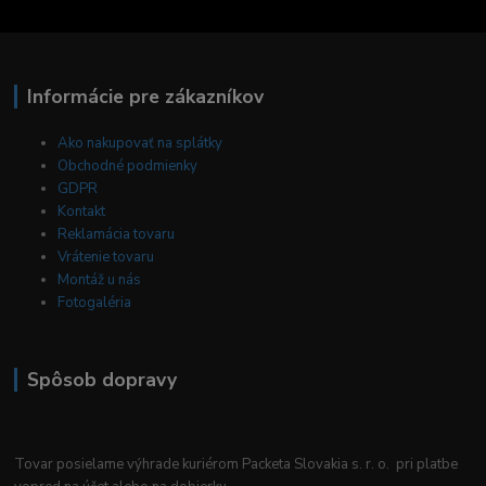
Informácie pre zákazníkov
Ako nakupovať na splátky
Obchodné podmienky
GDPR
Kontakt
Reklamácia tovaru
Vrátenie tovaru
Montáž u nás
Fotogaléria
Spôsob dopravy
Tovar posielame výhrade kuriérom Packeta Slovakia s. r. o. pri platbe