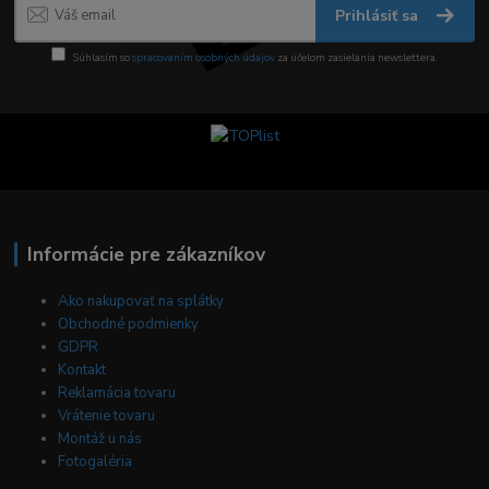
Prihlásiť sa
Súhlasím so
spracovaním osobných údajov
za účelom zasielania newslettera.
Informácie pre zákazníkov
Ako nakupovať na splátky
Obchodné podmienky
GDPR
Kontakt
Reklamácia tovaru
Vrátenie tovaru
Montáž u nás
Fotogaléria