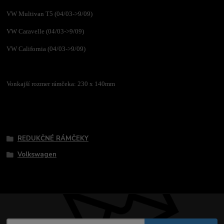
VW Multivan T5 (04/03->9/09)
VW Caravelle (04/03->9/09)
VW California (04/03->9/09)
Vonkajší rozmer rámčeka: 230 x 140mm
Tovar zaradený v kategóriách
REDUKČNÉ RÁMČEKY
Volkswagen