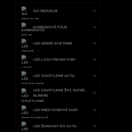
ISO REDUKCIE
KARBÓNOVÉ FÓLIE
LED DENNÉ SVIETENIE
LED LOGO PROJEKTORY
LED OSVETLENIE AUTA
LED OSVETLENIE ŠPZ, KUFRE,
BLINKRE
LED PRESTAVBOVÉ SADY
LED ŽIAROVKY DO AUTA