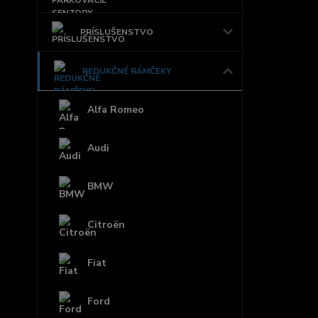
PRÍSLUŠENSTVO
REDUKČNÉ RÁMČEKY
Alfa Romeo
Audi
BMW
Citroën
Fiat
Ford