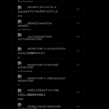
MAJÁKY DO AUTA A
VÝSTRAŽNÉ SVETLÁ
MENIČE NAPÄTIA
AUTOMONITORY
MONITORY V HLAVOVÝCH
OPIERKACH
MONITORY STROPNÉ
MONITORY V ZRKADLÁCH
PRÍSLUŠENSTVO PRE
MOTOCYKLE
PARKOVACIE SENZORY