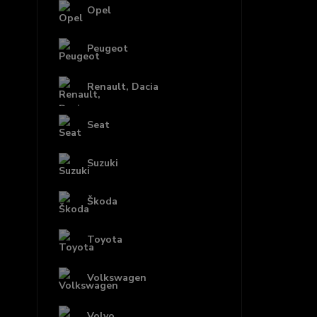
Opel
Peugeot
Renault, Dacia
Seat
Suzuki
Škoda
Toyota
Volkswagen
Volvo