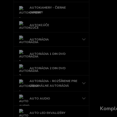
AUTOKAMERY - ČIERNE
SKRINKY
AUTOKĽÚČE
AUTORÁDIA
AUTORÁDIA 1 DIN DVD
AUTORÁDIA 2 DIN DVD
AUTORÁDIA - ROZŠÍRENIE PRE
ORIGINÁLNE AUTORÁDIÁ
AUTO AUDIO
Komple
AUTO LED EKVALIZÉRY