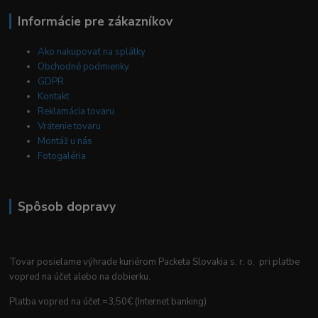
Informácie pre zákazníkov
Ako nakupovať na splátky
Obchodné podmienky
GDPR
Kontakt
Reklamácia tovaru
Vrátenie tovaru
Montáž u nás
Fotogaléria
Spôsob dopravy
Tovar posielame výhrade kuriérom Packeta Slovakia s. r. o. pri platbe
vopred na účet alebo na dobierku.
Platba vopred na účet =3,50€ (Internet banking)