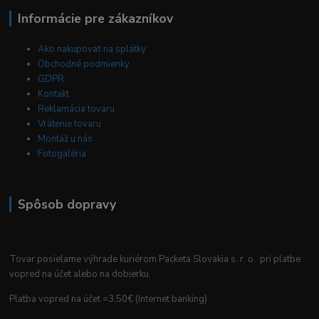
Informácie pre zákazníkov
Ako nakupovať na splátky
Obchodné podmienky
GDPR
Kontakt
Reklamácia tovaru
Vrátenie tovaru
Montáž u nás
Fotogaléria
Spôsob dopravy
Tovar posielame výhrade kuriérom Packeta Slovakia s. r. o. pri platbe
vopred na účet alebo na dobierku.
Platba vopred na účet =3,50€ (Internet banking)