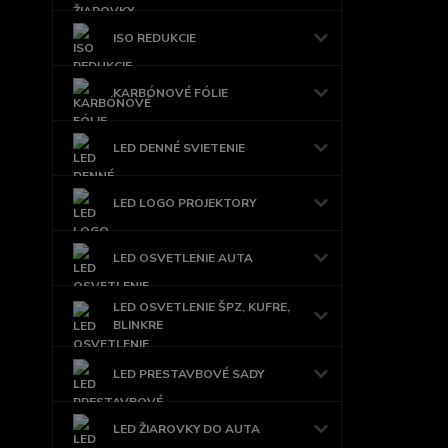
ISO REDUKCIE
KARBÓNOVÉ FÓLIE
LED DENNÉ SVIETENIE
LED LOGO PROJEKTORY
LED OSVETLENIE AUTA
LED OSVETLENIE ŠPZ, KUFRE,
BLINKRE
LED PRESTAVBOVÉ SADY
LED ŽIAROVKY DO AUTA