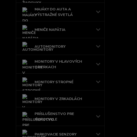
MAJÁKY DO AUTA A
VÝSTRAŽNÉ SVETLÁ
MENIČE NAPÄTIA
AUTOMONITORY
MONITORY V HLAVOVÝCH
OPIERKACH
MONITORY STROPNÉ
MONITORY V ZRKADLÁCH
PRÍSLUŠENSTVO PRE
MOTOCYKLE
PARKOVACIE SENZORY