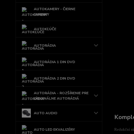
AUTOKAMERY - ČIERNE
SKRINKY
AUTOKĽÚČE
AUTORÁDIA
AUTORÁDIA 1 DIN DVD
AUTORÁDIA 2 DIN DVD
AUTORÁDIA - ROZŠÍRENIE PRE
ORIGINÁLNE AUTORÁDIÁ
AUTO AUDIO
Komple
AUTO LED EKVALIZÉRY
Redukční rá