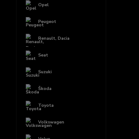
Opel
Peugeot
Renault, Dacia
Seat
Suzuki
Škoda
Toyota
Volkswagen
Volvo