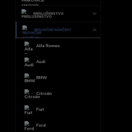
PRÍSLUŠENSTVO
REDUKČNÉ RÁMČEKY
Alfa Romeo
Audi
BMW
Citroën
Fiat
Ford