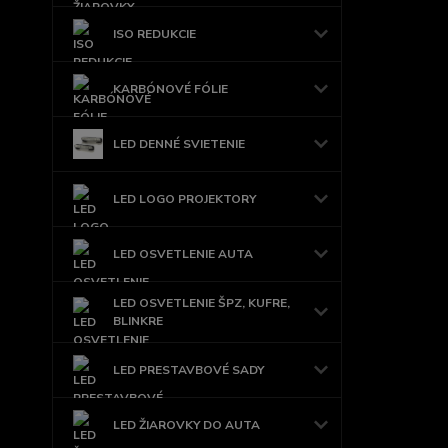
ISO REDUKCIE
KARBÓNOVÉ FÓLIE
LED DENNÉ SVIETENIE
LED LOGO PROJEKTORY
LED OSVETLENIE AUTA
LED OSVETLENIE ŠPZ, KUFRE,
BLINKRE
LED PRESTAVBOVÉ SADY
LED ŽIAROVKY DO AUTA