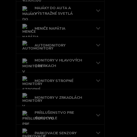
MAJÁKY DO AUTA A
VÝSTRAŽNÉ SVETLÁ
MENIČE NAPÄTIA
AUTOMONITORY
MONITORY V HLAVOVÝCH
OPIERKACH
MONITORY STROPNÉ
MONITORY V ZRKADLÁCH
PRÍSLUŠENSTVO PRE
MOTOCYKLE
PARKOVACIE SENZORY