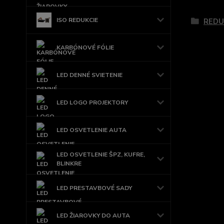
Tovar 
ISO REDUKCIE
REDU
KARBÓNOVÉ FÓLIE
LED DENNÉ SVIETENIE
LED LOGO PROJEKTORY
LED OSVETLENIE AUTA
LED OSVETLENIE ŠPZ, KUFRE,
BLINKRE
LED PRESTAVBOVÉ SADY
LED ŽIAROVKY DO AUTA