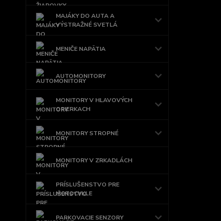
MAJÁKY DO AUTA A
VÝSTRAŽNÉ SVETLÁ
MENIČE NAPÄTIA
AUTOMONITORY
MONITORY V HLAVOVÝCH
OPIERKACH
MONITORY STROPNÉ
MONITORY V ZRKADLÁCH
PRÍSLUŠENSTVO PRE
MOTOCYKLE
PARKOVACIE SENZORY