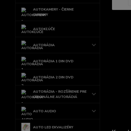
AUTOKAMERY - ČIERNE
SKRINKY
AUTOKĽÚČE
AUTORÁDIA
AUTORÁDIA 1 DIN DVD
AUTORÁDIA 2 DIN DVD
AUTORÁDIA - ROZŠÍRENIE PRE
ORIGINÁLNE AUTORÁDIÁ
AUTO AUDIO
AUTO LED EKVALIZÉRY