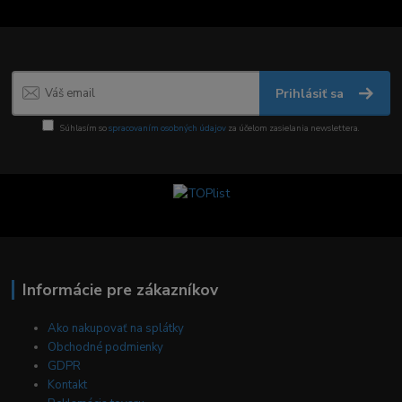
Prihlásiť sa
Súhlasím so
spracovaním osobných údajov
za účelom zasielania newslettera.
Informácie pre zákazníkov
Ako nakupovať na splátky
Obchodné podmienky
GDPR
Kontakt