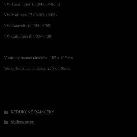
VW Transporter T5 (04/03->8/09)
VW Multivan T5 (04/03->8/09)
VW Caravelle (04/03->8/09)
VW California (04/03->8/09)
Vnútorný rozmer rámčeka: 183 x 105mm
Vonkajší rozmer rámčeka: 230 x 140mm
Tovar zaradený v kategóriách
REDUKČNÉ RÁMČEKY
Volkswagen