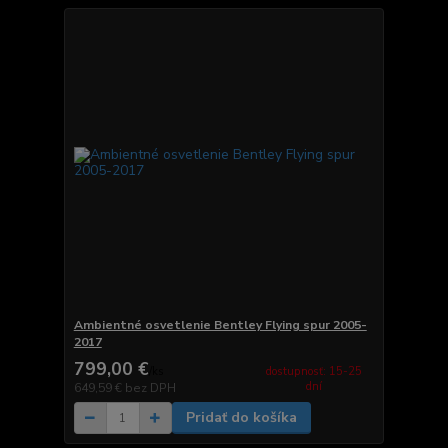
Ambientné osvetlenie Bentley Flying spur 2005-
2017
799,00 €
dostupnosť: 15-25
/
ks
dní
649,59 €
bez DPH
Pridať do košíka