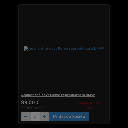
Ambientné osvetlenie reproduktora BMW
89,00 €
dostupnosť: 15-25
/
ks
dní
72,36 €
bez DPH
Pridať do košíka