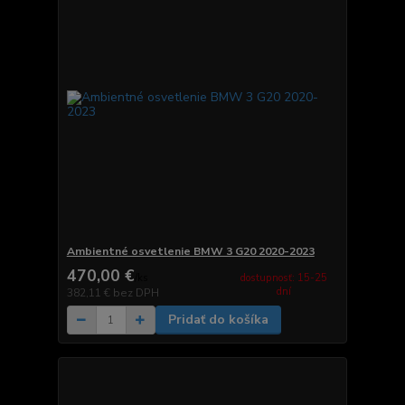
Ambientné osvetlenie BMW 3 G20 2020-2023
470,00 €
dostupnosť: 15-25
/
ks
dní
382,11 €
bez DPH
Pridať do košíka