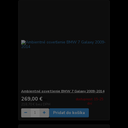
Ambientné osvetlenie BMW 7 Galaxy 2009-2014
269,00 €
dostupnosť: 15-25
/
ks
dní
218,70 €
bez DPH
Pridať do košíka