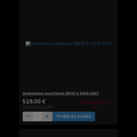
Ambientné osvetlenie BMW 5 2018-2023
519,00 €
dostupnosť: 15-25
/
ks
dní
421,95 €
bez DPH
Pridať do košíka