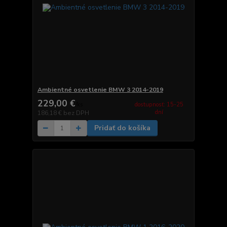
Ambientné osvetlenie BMW 3 2014-2019
229,00 €
dostupnosť: 15-25
/
ks
dní
186,18 €
bez DPH
Pridať do košíka