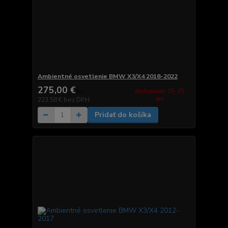
Ambientné osvetlenie BMW X3/X4 2018-2022
275,00 €
dostupnosť: 15-25
/
ks
dní
223,58 €
bez DPH
Pridať do košíka