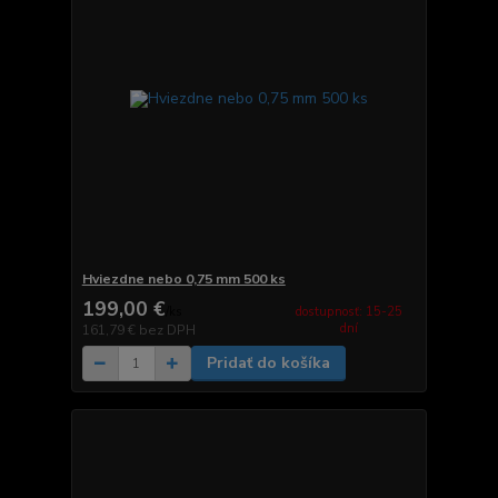
Hviezdne nebo 0,75 mm 500 ks
199,00 €
dostupnosť: 15-25
/
ks
dní
161,79 €
bez DPH
Pridať do košíka