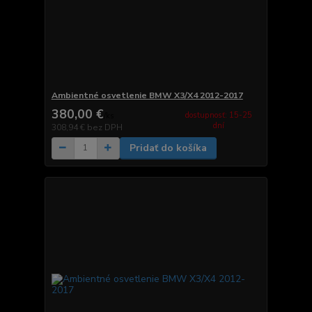
Ambientné osvetlenie BMW X3/X4 2012-2017
380,00 €
dostupnosť: 15-25
/
ks
dní
308,94 €
bez DPH
Pridať do košíka