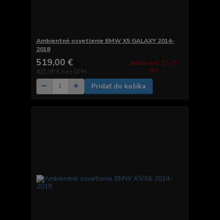
Ambientné osvetlenie BMW X5 GALAXY 2014-
2018
519,00 €
dostupnosť: 15-25
/
ks
dní
421,95 €
bez DPH
Pridať do košíka