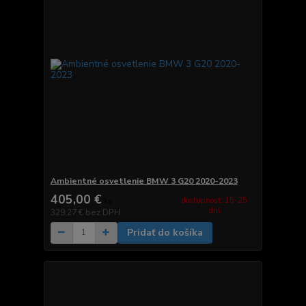
Ambientné osvetlenie BMW 3 G20 2020-2023
405,00 €
dostupnosť: 15-25
/
ks
dní
329,27 €
bez DPH
Pridať do košíka