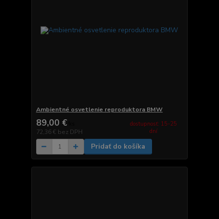
Ambientné osvetlenie reproduktora BMW
89,00 €
dostupnosť: 15-25
/
ks
dní
72,36 €
bez DPH
Pridať do košíka