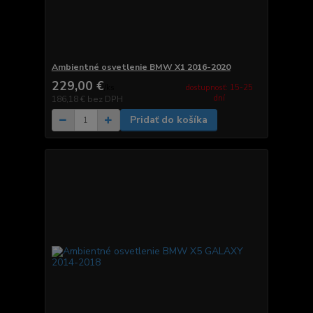
Ambientné osvetlenie BMW X1 2016-2020
229,00 €
dostupnosť: 15-25
/
ks
dní
186,18 €
bez DPH
Pridať do košíka