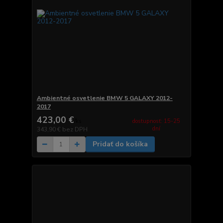
Ambientné osvetlenie BMW 5 GALAXY 2012-
2017
423,00 €
dostupnosť: 15-25
/
ks
dní
343,90 €
bez DPH
Pridať do košíka