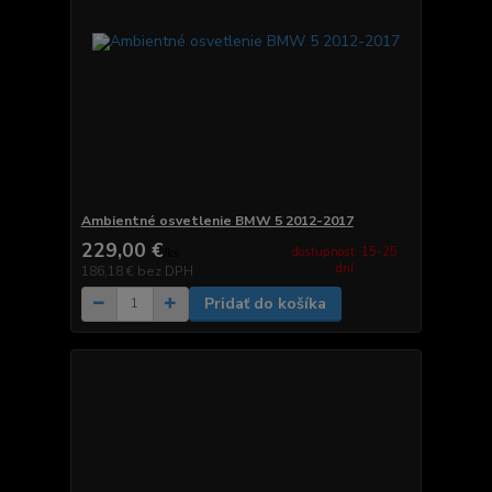
Ambientné osvetlenie BMW 5 2012-2017
229,00 €
dostupnosť: 15-25
/
ks
dní
186,18 €
bez DPH
Pridať do košíka