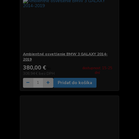
Ambientné osvetlenie BMW 3 GALAXY 2014-
2019
380,00 €
dostupnosť: 15-25
/
ks
dní
308,94 €
bez DPH
Pridať do košíka