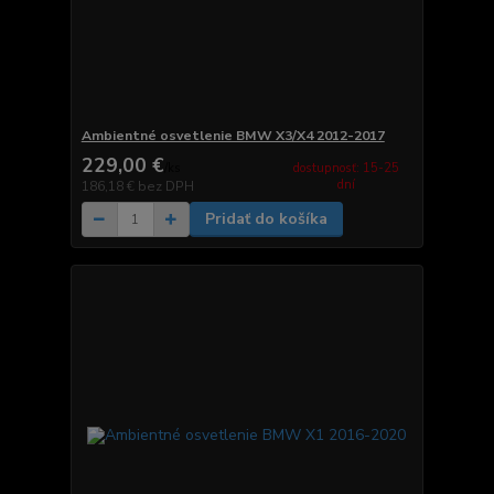
Ambientné osvetlenie BMW X3/X4 2012-2017
229,00 €
dostupnosť: 15-25
/
ks
dní
186,18 €
bez DPH
Pridať do košíka