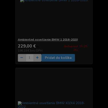
Ambientné osvetlenie BMW 1 2016-2020
229,00 €
dostupnosť: 15-25
/
ks
dní
186,18 €
bez DPH
Pridať do košíka