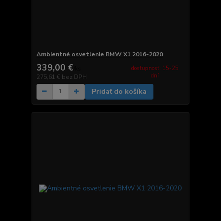
Ambientné osvetlenie BMW X1 2016-2020
339,00 €
dostupnosť: 15-25
/
ks
dní
275,61 €
bez DPH
Pridať do košíka