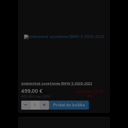
Ambientné osvetlenie BMW 5 2018-2023
499,00 €
dostupnosť: 15-25
/
ks
dní
405,69 €
bez DPH
Pridať do košíka