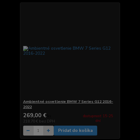
Ambientné osvetlenie BMW 7 Series G12 2016-
2022
269,00 €
dostupnosť: 15-25
/
ks
dní
218,70 €
bez DPH
Pridať do košíka