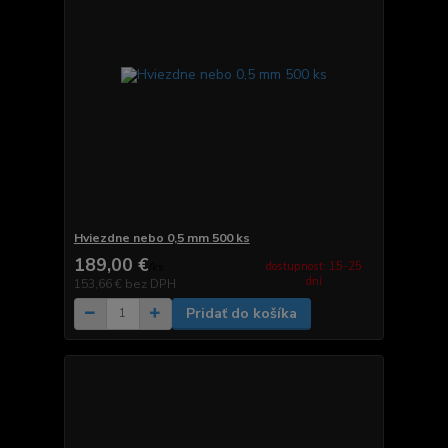
Hviezdne nebo 0,5 mm 500 ks
189,00 €
dostupnosť: 15-25
/
ks
dní
153,66 €
bez DPH
Pridať do košíka