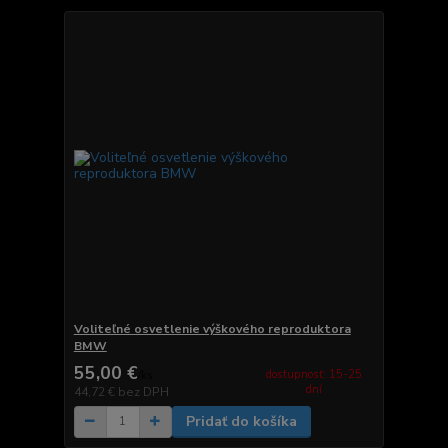
Voliteľné osvetlenie výškového reproduktora
BMW
55,00 €
dostupnosť: 15-25
/
ks
dní
44,72 €
bez DPH
Pridať do košíka