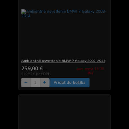
Ambientné osvetlenie BMW 7 Galaxy 2009-2014
259,00 €
dostupnosť: 15-25
/
ks
dní
210,57 €
bez DPH
Pridať do košíka