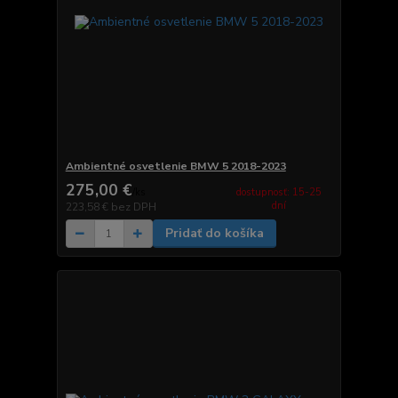
Ambientné osvetlenie BMW 5 2018-2023
275,00 €
dostupnosť: 15-25
/
ks
dní
223,58 €
bez DPH
Pridať do košíka