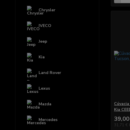
Chrysler
IVECO
Jeep
Kia
Land Rover
Lexus
Cúvacia
Mazda
Kia CEE
39,00
Mercedes
31,71 €