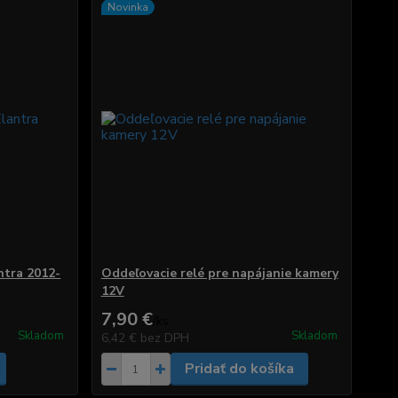
Novinka
ntra 2012-
Oddeľovacie relé pre napájanie kamery
12V
7,90 €
/
ks
Skladom
Skladom
6,42 €
bez DPH
Pridať do košíka