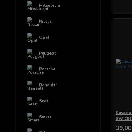
Mitsubishi
Nissan
Opel
Peugeot
Porsche
Renault
Seat
Cúvacia
Smart
SW 201
39,00