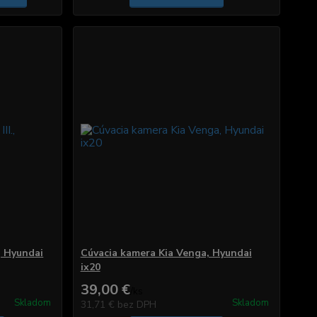
, Hyundai
Cúvacia kamera Kia Venga, Hyundai
ix20
39,00 €
/
ks
Skladom
Skladom
31,71 €
bez DPH