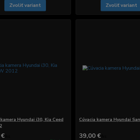
Zvoliť variant
Zvoliť variant
 kamera Hyundai i30, Kia Ceed
Cúvacia kamera Hyundai San
2
 €
39,00 €
/
ks
/
ks