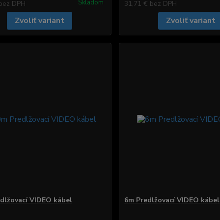
Skladom
bez DPH
31,71 €
bez DPH
Zvoliť variant
Zvoliť variant
dlžovací VIDEO kábel
6m Predlžovací VIDEO kábel