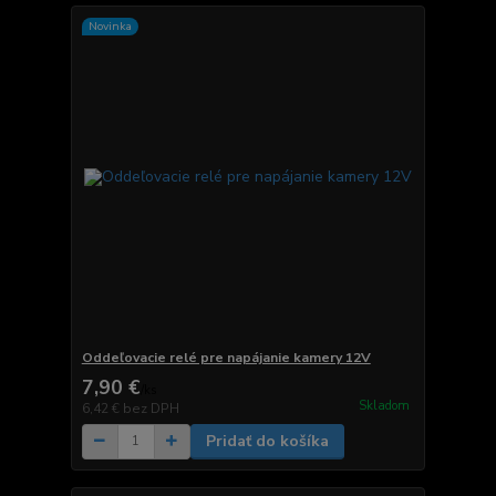
Novinka
Oddeľovacie relé pre napájanie kamery 12V
7,90 €
/
ks
Skladom
6,42 €
bez DPH
Pridať do košíka