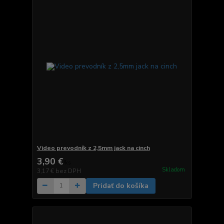
Video prevodník z 2,5mm jack na cinch
3,90 €
/
ks
Skladom
3,17 €
bez DPH
Pridať do košíka