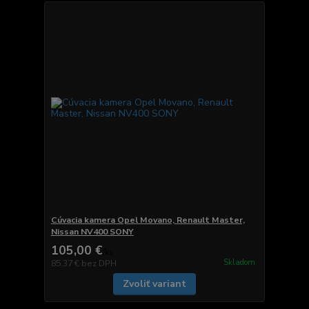
Cúvacia kamera Opel Movano, Renault Master,
Nissan NV400 SONY
105,00 €
/
ks
Skladom
85,37 €
bez DPH
Zvoliť variant