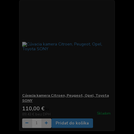
Cúvacia kamera Citroen, Peugeot, Opel, Toyota
SONY
110,00 €
/
ks
Skladom
89,43 €
bez DPH
Pridať do košíka