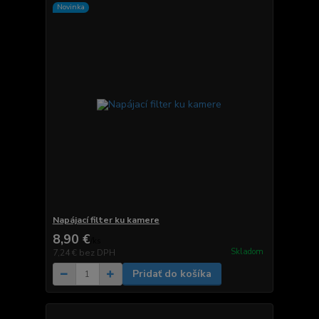
Novinka
Napájací filter ku kamere
8,90 €
/
ks
Skladom
7,24 €
bez DPH
Pridať do košíka