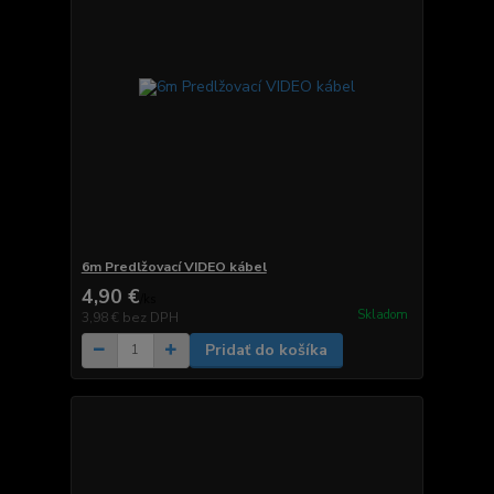
6m Predlžovací VIDEO kábel
4,90 €
/
ks
Skladom
3,98 €
bez DPH
Pridať do košíka