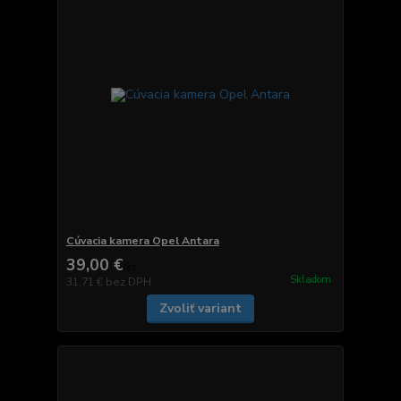
Cúvacia kamera Opel Antara
39,00 €
/
ks
Skladom
31,71 €
bez DPH
Zvoliť variant