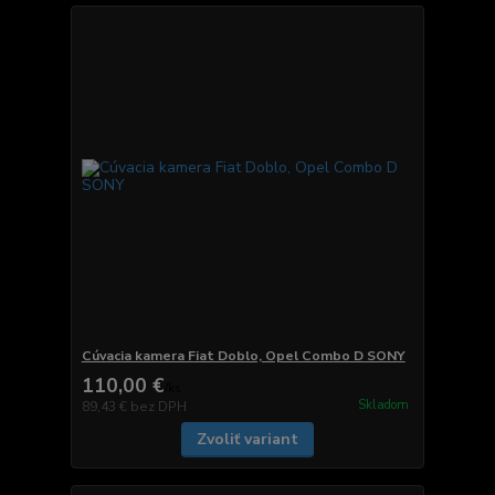
Cúvacia kamera Fiat Doblo, Opel Combo D SONY
110,00 €
/
ks
Skladom
89,43 €
bez DPH
Zvoliť variant