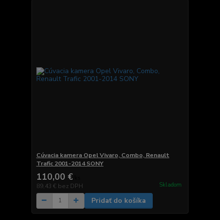
Cúvacia kamera Opel Vivaro, Combo, Renault
Trafic 2001-2014 SONY
110,00 €
/
ks
Skladom
89,43 €
bez DPH
Pridať do košíka