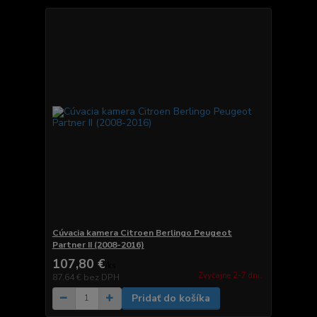
Cúvacia kamera Citroen Berlingo Peugeot
Partner II (2008-2016)
107,80 €
/
ks
Zvyčajne 2-7 dni.
87,64 €
bez DPH
Pridať do košíka