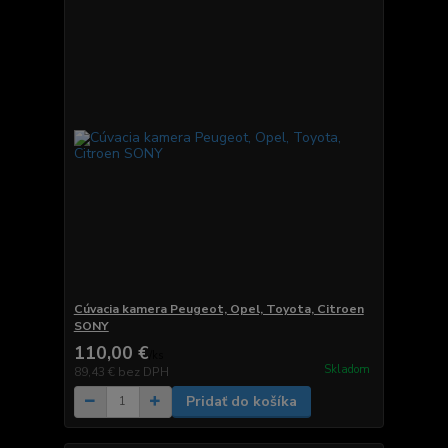
Cúvacia kamera Peugeot, Opel, Toyota, Citroen
SONY
110,00 €
/
ks
Skladom
89,43 €
bez DPH
Pridať do košíka