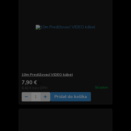
10m Predlžovací VIDEO kábel
7,90 €
/
ks
Skladom
6,42 €
bez DPH
Pridať do košíka