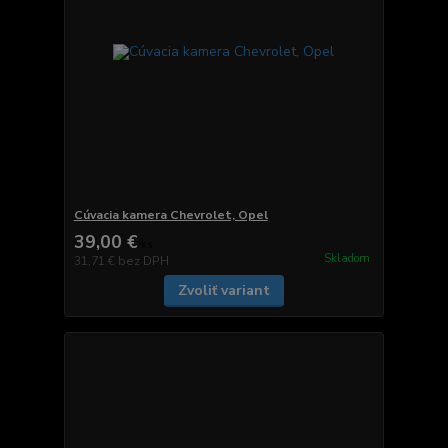
Cúvacia kamera Chevrolet, Opel
39,00 €
/
ks
Skladom
31,71 €
bez DPH
Zvoliť variant