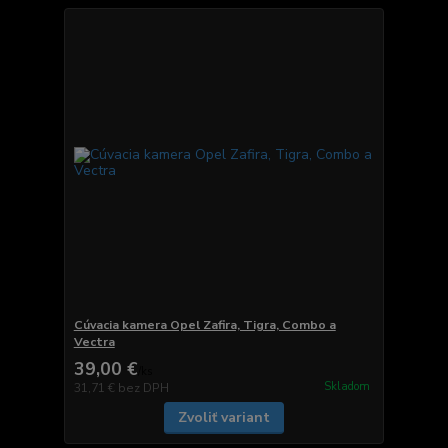
Cúvacia kamera Opel Zafira, Tigra, Combo a
Vectra
39,00 €
/
ks
Skladom
31,71 €
bez DPH
Zvoliť variant