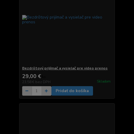
Bezdrôtový prijímač a vysielač pre video prenos
29,00 €
/
ks
Skladom
23,58 €
bez DPH
Pridať do košíka