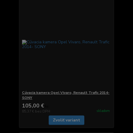
Cúvacia kamera Opel Vivaro, Renault Trafic 2014-
SONY
105,00 €
/
ks
skladom
85,37 €
bez DPH
Zvoliť variant