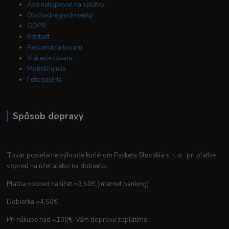
Ako nakupovať na splátky
Obchodné podmienky
GDPR
Kontakt
Reklamácia tovaru
Vrátenie tovaru
Montáž u nás
Fotogaléria
Spôsob dopravy
Tovar posielame výhrade kuriérom Packeta Slovakia s. r. o. pri platbe
vopred na účet alebo na dobierku.
Platba vopred na účet =3,50€ (Internet banking)
Dobierka =4,50€
Pri nákupe nad =100€ Vám dopravu zaplatíme