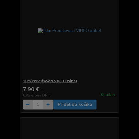
10m Predlžovací VIDEO kábel
7,90 €
/
ks
Skladom
6,42 €
bez DPH
Pridať do košíka