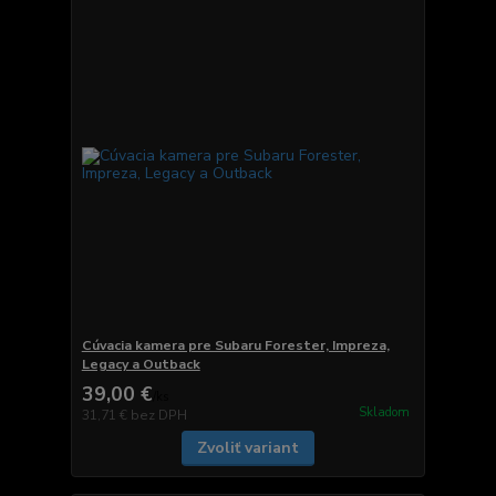
Cúvacia kamera pre Subaru Forester, Impreza,
Legacy a Outback
39,00 €
/
ks
Skladom
31,71 €
bez DPH
Zvoliť variant