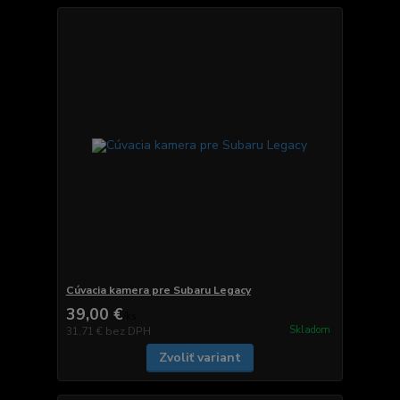
Cúvacia kamera pre Subaru Legacy
39,00 €
/
ks
Skladom
31,71 €
bez DPH
Zvoliť variant