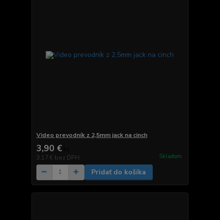
Video prevodník z 2,5mm jack na cinch
3,90 €
/
ks
Skladom
3,17 €
bez DPH
Pridať do košíka