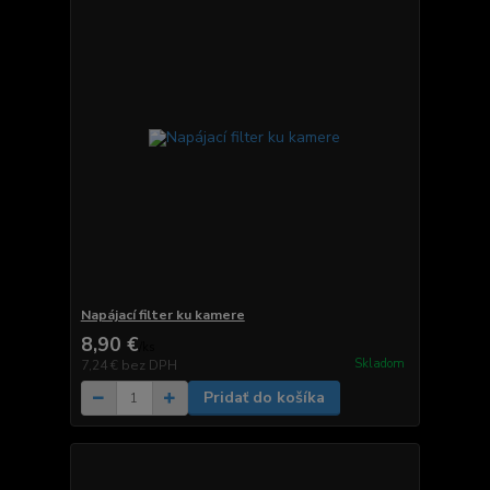
Napájací filter ku kamere
8,90 €
/
ks
Skladom
7,24 €
bez DPH
Pridať do košíka