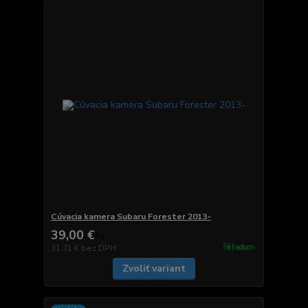
Cúvacia kamera Subaru Forester 2013-
39,00 €
/
ks
Skladom
31,71 €
bez DPH
Zvoliť variant