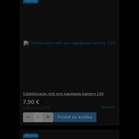
Novinka
Oddeľovacie relé pre napájanie kamery 12V
7,90 €
/
ks
Skladom
6,42 €
bez DPH
Pridať do košíka
Novinka