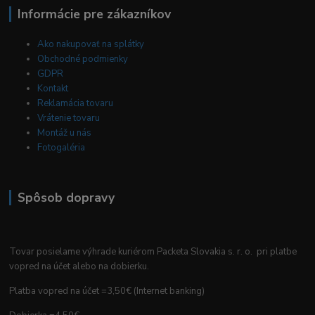
Informácie pre zákazníkov
Ako nakupovať na splátky
Obchodné podmienky
GDPR
Kontakt
Reklamácia tovaru
Vrátenie tovaru
Montáž u nás
Fotogaléria
Spôsob dopravy
Tovar posielame výhrade kuriérom Packeta Slovakia s. r. o. pri platbe
vopred na účet alebo na dobierku.
Platba vopred na účet =3,50€ (Internet banking)