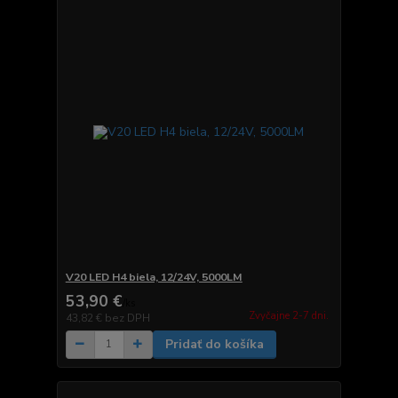
V20 LED H4 biela, 12/24V, 5000LM
53,90 €
/
ks
Zvyčajne 2-7 dni.
43,82 €
bez DPH
Pridať do košíka