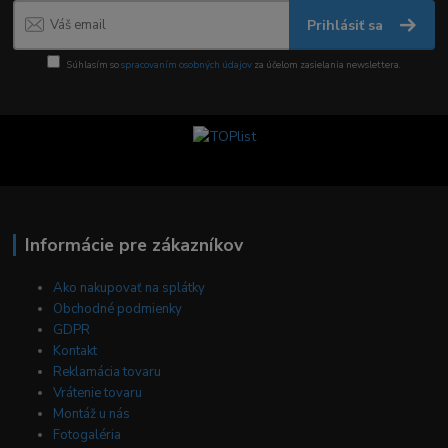
Prihlásiť sa
Súhlasím so
spracovaním osobných údajov
za účelom zasielania newslettera.
Informácie pre zákazníkov
Ako nakupovať na splátky
Obchodné podmienky
GDPR
Kontakt
Reklamácia tovaru
Vrátenie tovaru
Montáž u nás
Fotogaléria