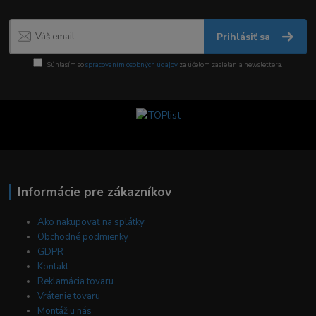
Prihlásiť sa
Súhlasím so
spracovaním osobných údajov
za účelom zasielania newslettera.
Informácie pre zákazníkov
Ako nakupovať na splátky
Obchodné podmienky
GDPR
Kontakt
Reklamácia tovaru
Vrátenie tovaru
Montáž u nás