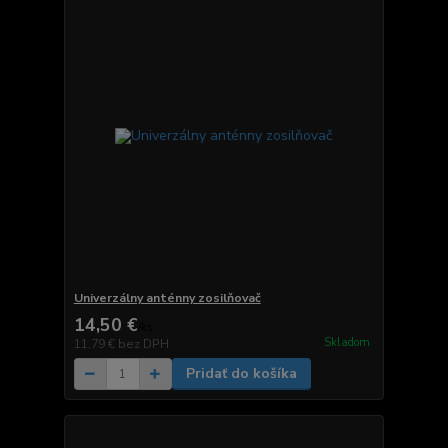
Univerzálny anténny zosilňovač
14,50 €
/
ks
Skladom
11,79 €
bez DPH
Pridať do košíka