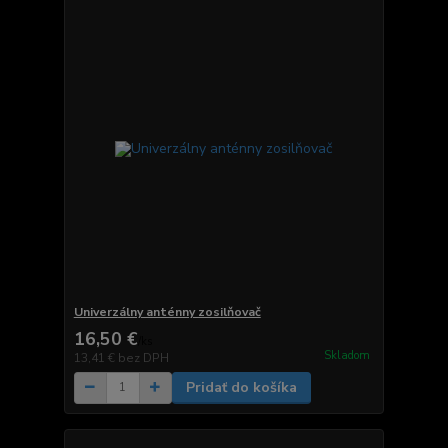
Univerzálny anténny zosilňovač
16,50 €
/
ks
Skladom
13,41 €
bez DPH
Pridať do košíka