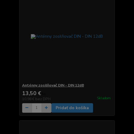
Anténny zosilňovač DIN - DIN 12dB
13,50 €
/
ks
Skladom
10,98 €
bez DPH
Pridať do košíka