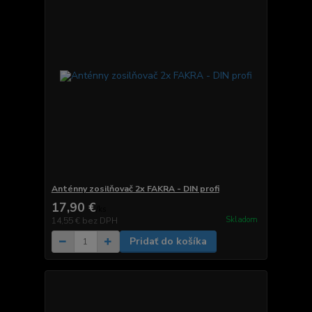
Anténny zosilňovač 2x FAKRA - DIN profi
17,90 €
/
ks
Skladom
14,55 €
bez DPH
Pridať do košíka