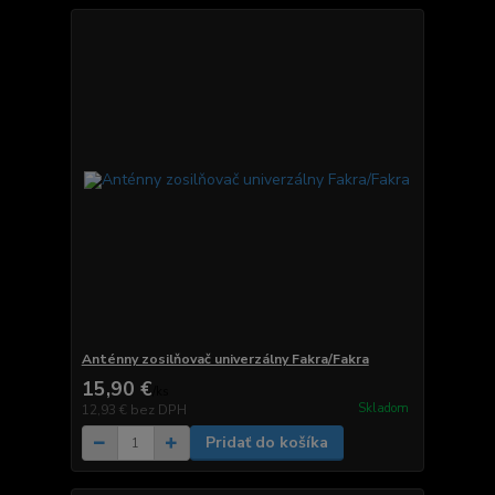
Anténny zosilňovač univerzálny Fakra/Fakra
15,90 €
/
ks
Skladom
12,93 €
bez DPH
Pridať do košíka