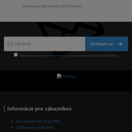
Vieme pripojiť: prednú DVR kameru
Prihlásiť sa
Súhlasím so
spracovaním osobných údajov
za účelom zasielania newslettera.
Informácie pre zákazníkov
Ako nakupovať na splátky
Obchodné podmienky