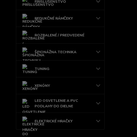
PRÍSLUŠENSTVO
REDUKČNÉ RÁMČEKY
ROZBALENÉ / PREDVEDENÉ
ŠPIONÁŽNA TECHNIKA
TUNING
XENÓNY
LED OSVETLENIE A PVC
PODLAHY DO DIELNE
ELEKTRICKÉ HRAČKY