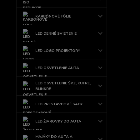
KARBÓNOVÉ FÓLIE
LED DENNÉ SVIETENIE
LED LOGO PROJEKTORY
LED OSVETLENIE AUTA
LED OSVETLENIE ŠPZ, KUFRE,
BLINKRE
LED PRESTAVBOVÉ SADY
LED ŽIAROVKY DO AUTA
MAJÁKY DO AUTA A