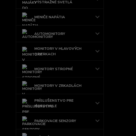
VÝSTRAŽNÉ SVETLÁ
MENIČE NAPÄTIA
AUTOMONITORY
MONITORY V HLAVOVÝCH
OPIERKACH
MONITORY STROPNÉ
MONITORY V ZRKADLÁCH
PRÍSLUŠENSTVO PRE
MOTOCYKLE
PARKOVACIE SENZORY