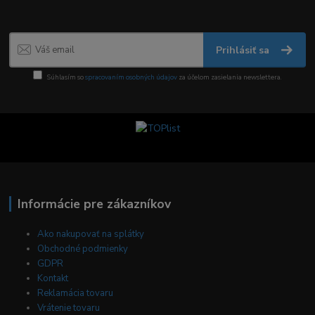
Prihlásiť sa
Súhlasím so
spracovaním osobných údajov
za účelom zasielania newslettera.
Informácie pre zákazníkov
Ako nakupovať na splátky
Obchodné podmienky
GDPR
Kontakt
Reklamácia tovaru
Vrátenie tovaru