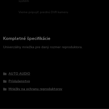
systém
Vieme pripojiť: prednú DVR kameru
Kompletné špecifikácie
Univerzálny mriežka pre daný rozmer reproduktora.
Tovar zaradený v kategóriách
AUTO AUDIO
Príslušenstvo
Mriežky na ochranu reproduktorov