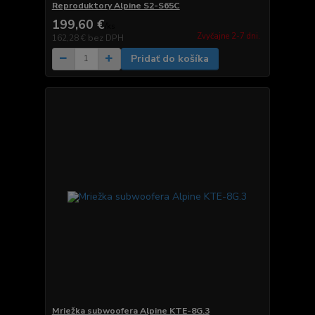
Reproduktory Alpine S2-S65C
199,60 €
/
ks
Zvyčajne 2-7 dni.
162,28 €
bez DPH
Pridať do košíka
Mriežka subwoofera Alpine KTE-8G.3