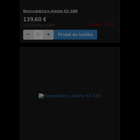
Reproduktory Alpine S2-S68
139,60 €
/
ks
Zvyčajne 2-7 dni.
113,50 €
bez DPH
Pridať do košíka