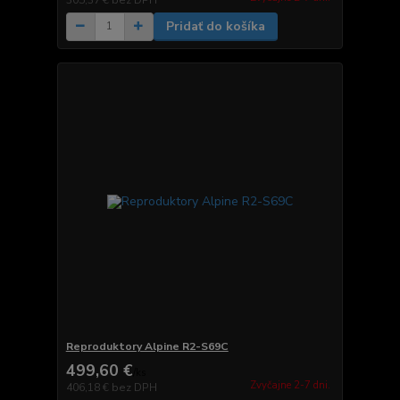
Pridať do košíka
Reproduktory Alpine R2-S69C
499,60 €
/
ks
Zvyčajne 2-7 dni.
406,18 €
bez DPH