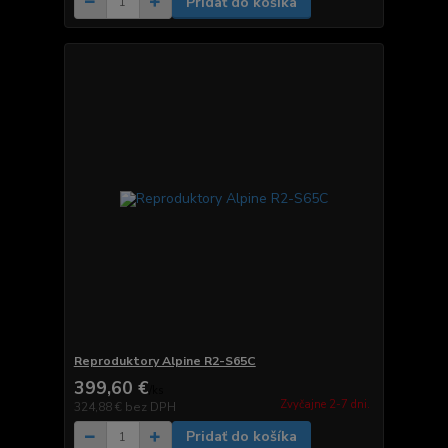
Pridať do košíka
Reproduktory Alpine R2-S65C
399,60 €
/
ks
Zvyčajne 2-7 dni.
324,88 €
bez DPH
Pridať do košíka