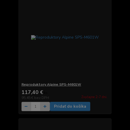
Reproduktory Alpine SPS-M601W
117,40 €
/
ks
Zvyčajne 2-7 dni.
95,45 €
bez DPH
Pridať do košíka