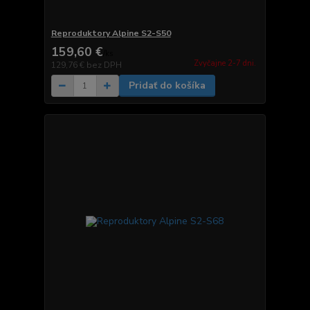
Reproduktory Alpine S2-S50
159,60 €
/
ks
Zvyčajne 2-7 dni.
129,76 €
bez DPH
Pridať do košíka