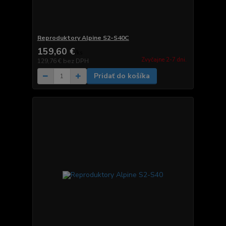
Reproduktory Alpine S2-S40C
159,60 €
/
ks
Zvyčajne 2-7 dni.
129,76 €
bez DPH
Pridať do košíka