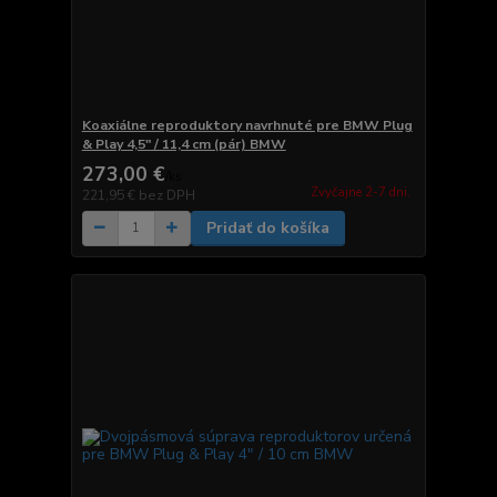
Koaxiálne reproduktory navrhnuté pre BMW Plug
& Play 4,5" / 11,4 cm (pár) BMW
273,00 €
/
ks
Zvyčajne 2-7 dni.
221,95 €
bez DPH
Pridať do košíka