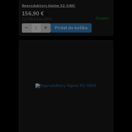
Reproduktory Alpine S2-S40C
156,90 €
/
ks
Skladom
127,56 €
bez DPH
Pridať do košíka