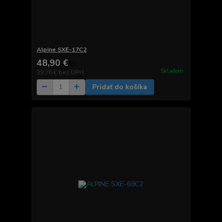
Alpine SXE-17C2
48,90 €
/
ks
Skladom
39,76 €
bez DPH
Pridať do košíka