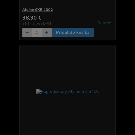
Alpine SXE-13C2
38,30 €
/
ks
Skladom
31,14 €
bez DPH
Pridať do košíka