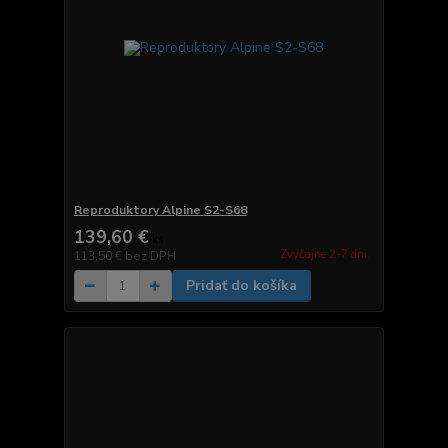
Reproduktory Alpine S2-S68
139,60 €
/
ks
Zvyčajne 2-7 dni.
113,50 €
bez DPH
Pridať do košíka