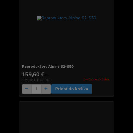
Reproduktory Alpine S2-S50
159,60 €
/
ks
Zvyčajne 2-7 dni.
129,76 €
bez DPH
Pridať do košíka