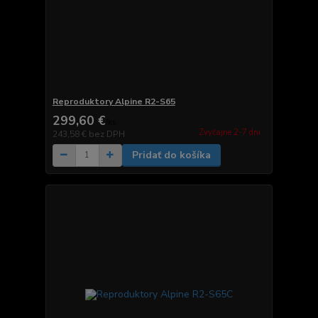
Reproduktory Alpine R2-S65
299,60 €
/
ks
Zvyčajne 2-7 dni.
243,58 €
bez DPH
Pridať do košíka