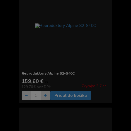
Reproduktory Alpine S2-S40C
159,60 €
/
ks
Zvyčajne 2-7 dni.
129,76 €
bez DPH
Pridať do košíka