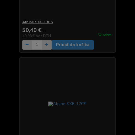
Alpine SXE-13CS
50,40 €
/
ks
Skladom
40,98 €
bez DPH
Pridať do košíka