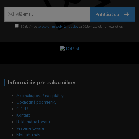
Prihlásiť sa
Súhlasím so
spracovaním osobných údajov
za účelom zasielania newslettera.
Informácie pre zákazníkov
Ako nakupovať na splátky
Obchodné podmienky
GDPR
Kontakt
Reklamácia tovaru
Vrátenie tovaru
Montáž u nás