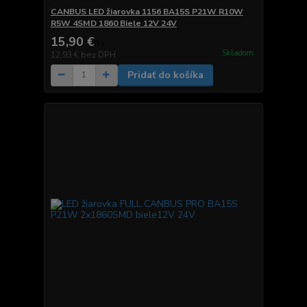
CANBUS LED žiarovka 1156 BA15S P21W R10W
R5W 4SMD 1860 Biele 12V 24V
15,90 €
/
ks
Skladom
12,93 €
bez DPH
Pridať do košíka