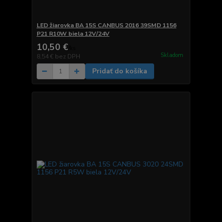
LED žiarovka BA 15S CANBUS 2016 39SMD 1156
P21 R10W biela 12V/24V
10,50 €
/
ks
Skladom
8,54 €
bez DPH
Pridať do košíka