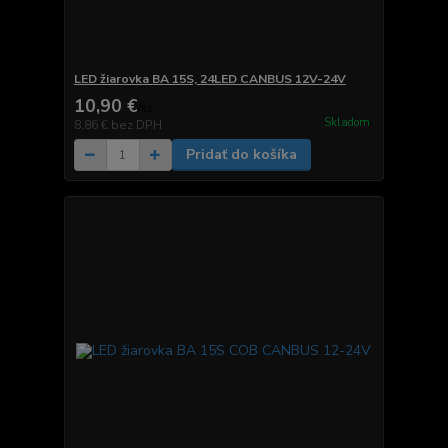
LED žiarovka BA 15S, 24LED CANBUS 12V-24V
10,90 €
/
ks
Skladom
8,86 €
bez DPH
Pridať do košíka