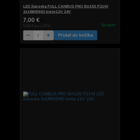
LED žiarovka FULL CANBUS PRO BA15S P21W
2x1860SMD biele12V 24V
7,00 €
/
ks
Skladom
5,69 €
bez DPH
Pridať do košíka