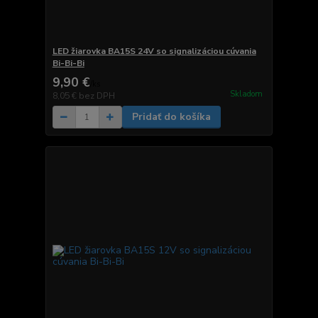
LED žiarovka BA15S 24V so signalizáciou cúvania
Bi-Bi-Bi
9,90 €
/
ks
Skladom
8,05 €
bez DPH
Pridať do košíka