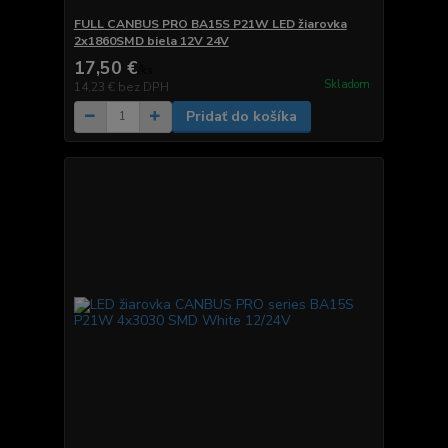
FULL CANBUS PRO BA15S P21W LED žiarovka
2x1860SMD biela 12V 24V
17,50 €
/
ks
Skladom
14,23 €
bez DPH
Pridať do košíka