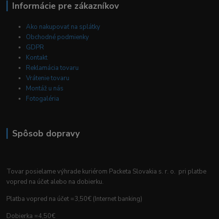
Informácie pre zákazníkov
Ako nakupovať na splátky
Obchodné podmienky
GDPR
Kontakt
Reklamácia tovaru
Vrátenie tovaru
Montáž u nás
Fotogaléria
Spôsob dopravy
Tovar posielame výhrade kuriérom Packeta Slovakia s. r. o. pri platbe
vopred na účet alebo na dobierku.
Platba vopred na účet =3,50€ (Internet banking)
Dobierka =4,50€